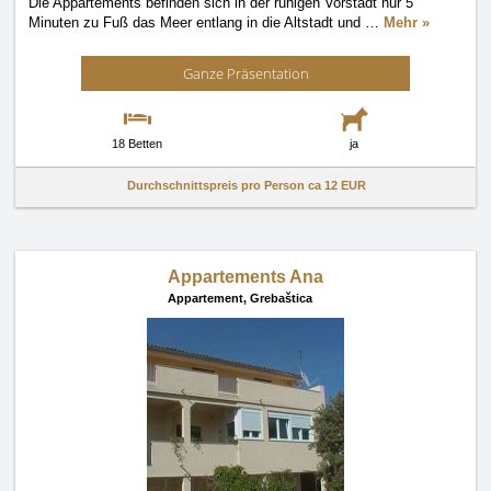
Die Appartements befinden sich in der ruhigen Vorstadt nur 5
Minuten zu Fuß das Meer entlang in die Altstadt und
…
Mehr »
Ganze Präsentation
18 Betten
ja
Durchschnittspreis pro Person ca
12 EUR
Appartements Ana
Appartement,
Grebaštica