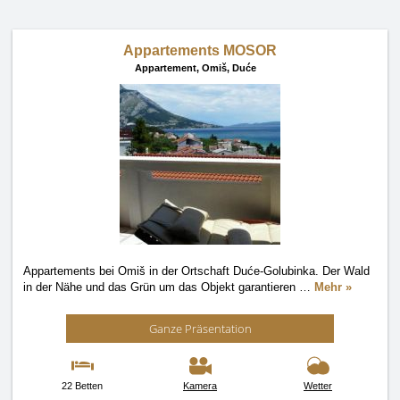
Appartements MOSOR
Appartement,
Omiš, Duće
Appartements bei Omiš in der Ortschaft Duće-Golubinka. Der Wald
in der Nähe und das Grün um das Objekt garantieren
…
Mehr »
Ganze Präsentation
22 Betten
Kamera
Wetter