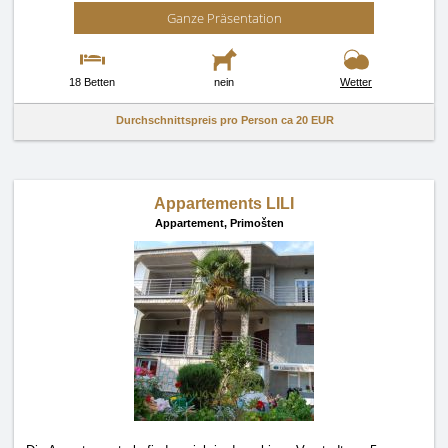
Ganze Präsentation
18 Betten
nein
Wetter
Durchschnittspreis pro Person ca
20 EUR
Appartements LILI
Appartement,
Primošten