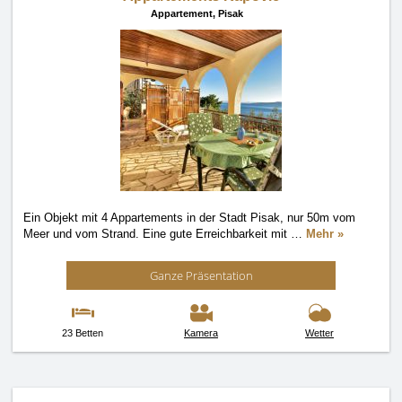
Appartement,
Pisak
Ein Objekt mit 4 Appartements in der Stadt Pisak, nur 50m vom
Meer und vom Strand. Eine gute Erreichbarkeit mit
…
Mehr »
Ganze Präsentation
23 Betten
Kamera
Wetter