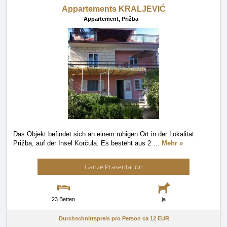
Appartements KRALJEVIĆ
Appartement,
Prižba
Das Objekt befindet sich an einem ruhigen Ort in der Lokalität
Prižba, auf der Insel Korčula. Es besteht aus 2
…
Mehr »
Ganze Präsentation
23 Betten
ja
Durchschnittspreis pro Person ca
12 EUR