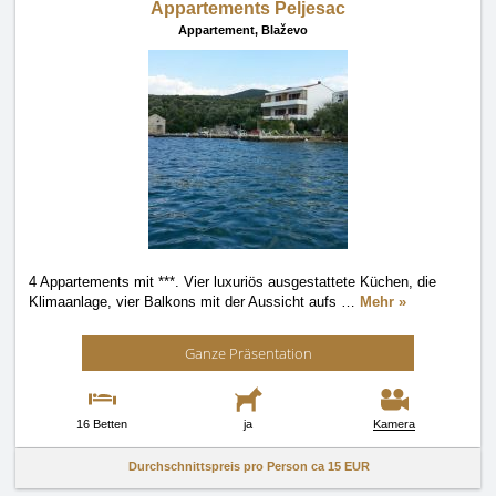
Appartements Peljesac
Appartement,
Blaževo
4 Appartements mit ***. Vier luxuriös ausgestattete Küchen, die
Klimaanlage, vier Balkons mit der Aussicht aufs
…
Mehr »
Ganze Präsentation
16 Betten
ja
Kamera
Durchschnittspreis pro Person ca
15 EUR