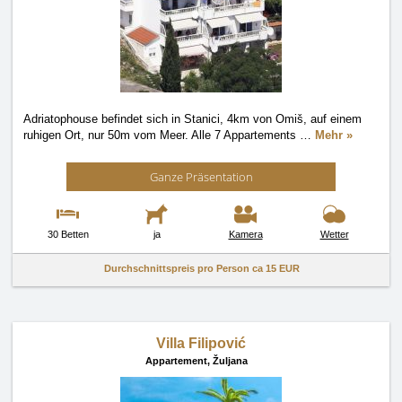
Adriatophouse befindet sich in Stanici, 4km von Omiš, auf einem
ruhigen Ort, nur 50m vom Meer. Alle 7 Appartements
…
Mehr »
Ganze Präsentation
30 Betten
ja
Kamera
Wetter
Durchschnittspreis pro Person ca
15 EUR
Villa Filipović
Appartement,
Žuljana