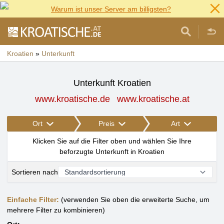
Warum ist unser Server am billigsten?
Kroatien
»
Unterkunft
Unterkunft Kroatien
www.kroatische.de
www.kroatische.at
Ort
Preis
Art
Klicken Sie auf die Filter oben und wählen Sie Ihre
beforzugte Unterkunft in Kroatien
Sortieren nach
Einfache Filter:
(verwenden Sie oben die erweiterte Suche, um
mehrere Filter zu kombinieren)