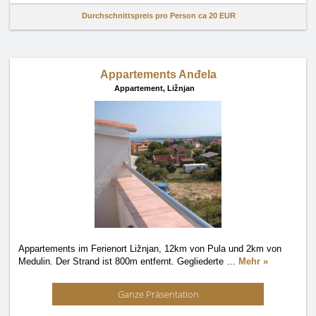
Durchschnittspreis pro Person ca
20 EUR
Appartements Anđela
Appartement,
Ližnjan
Appartements im Ferienort Ližnjan, 12km von Pula und 2km von
Medulin. Der Strand ist 800m entfernt. Gegliederte
…
Mehr »
Ganze Präsentation