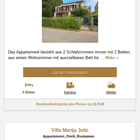
Das Appartement besteht aus 2 Schlafzimmern immer mit 2 Betten,
aus einem Wohnzimmer mit ausziehbares Bett für
…
Mehr »
Ganze Präsentation
6 Betten
Kamera
Wetter
Durchschnittspreis pro Person ca
15 EUR
Villa Marija Jelic
Appartement,
Omiš, Ruskamen