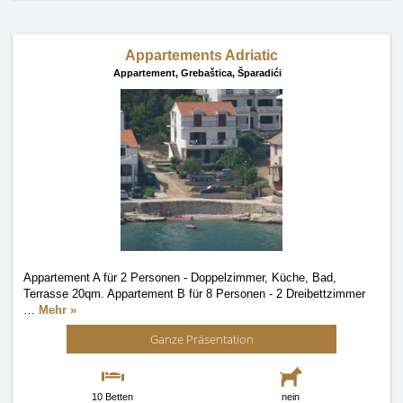
Appartements Adriatic
Appartement,
Grebaštica, Šparadići
Appartement A für 2 Personen - Doppelzimmer, Küche, Bad,
Terrasse 20qm. Appartement B für 8 Personen - 2 Dreibettzimmer
…
Mehr »
Ganze Präsentation
10 Betten
nein