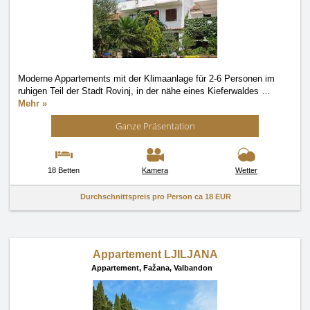
Moderne Appartements mit der Klimaanlage für 2-6 Personen im
ruhigen Teil der Stadt Rovinj, in der nähe eines Kieferwaldes
…
Mehr »
Ganze Präsentation
18 Betten
Kamera
Wetter
Durchschnittspreis pro Person ca
18 EUR
Appartement LJILJANA
Appartement,
Fažana, Valbandon