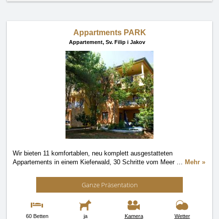
Appartments PARK
Appartement,
Sv. Filip i Jakov
Wir bieten 11 komfortablen, neu komplett ausgestatteten
Appartements in einem Kieferwald, 30 Schritte vom Meer
…
Mehr »
Ganze Präsentation
60 Betten
ja
Kamera
Wetter