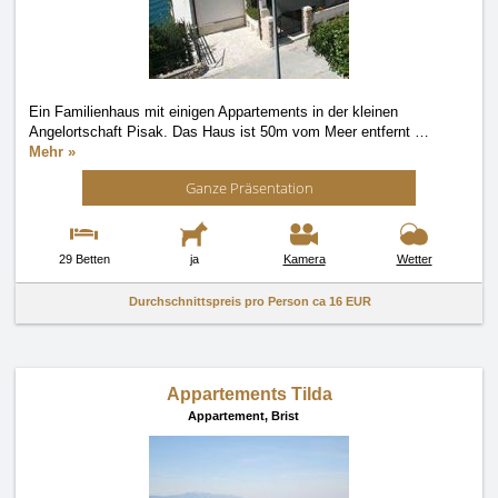
Ein Familienhaus mit einigen Appartements in der kleinen
Angelortschaft Pisak. Das Haus ist 50m vom Meer entfernt
…
Mehr »
Ganze Präsentation
29 Betten
ja
Kamera
Wetter
Durchschnittspreis pro Person ca
16 EUR
Appartements Tilda
Appartement,
Brist