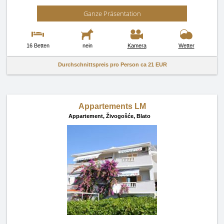
Ganze Präsentation
16 Betten
nein
Kamera
Wetter
Durchschnittspreis pro Person ca
21 EUR
Appartements LM
Appartement,
Živogošće, Blato