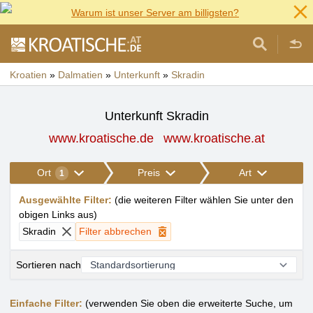
Warum ist unser Server am billigsten?
Kroatien
»
Dalmatien
»
Unterkunft
»
Skradin
Unterkunft Skradin
www.kroatische.de
www.kroatische.at
Ort
Preis
Art
1
Ausgewählte Filter
:
(
die weiteren Filter wählen Sie unter den
obigen Links aus
)
Skradin
Filter abbrechen
Sortieren nach
Einfache Filter:
(verwenden Sie oben die erweiterte Suche, um