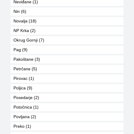
Neviđane (1)
Nin (6)
Novalja (18)
NP Krka (2)
Okrug Gornji (7)
Pag (9)
Pakoštane (3)
Petrčane (5)
Pirovac (1)
Poljica (9)
Posedarje (2)
Potočnica (1)
Povljana (2)
Preko (1)