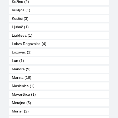
Kožino (2)
Kukljica (1)
Kustići (3)
Ljubač (1)
Ljubljeva (1)
Lokva Rogoznica (4)
Lozovac (1)
Lun (1)
Mandre (9)
Marina (18)
Maslenica (1)
Mavarštica (1)
Metajna (5)
Murter (2)