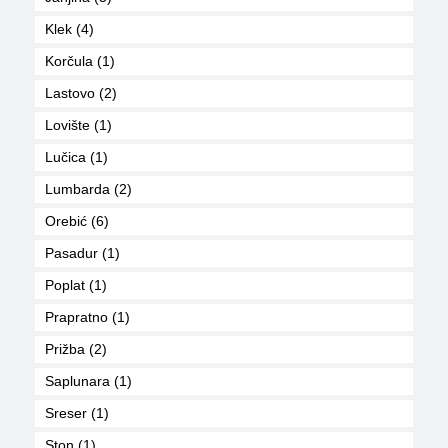
Klek (4)
Korčula (1)
Lastovo (2)
Lovište (1)
Lučica (1)
Lumbarda (2)
Orebić (6)
Pasadur (1)
Poplat (1)
Prapratno (1)
Prižba (2)
Saplunara (1)
Sreser (1)
Ston (1)