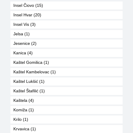
Insel Čiovo (15)
Insel Hvar (20)
Insel Vis (3)
Jelsa (1)
Jesenice (2)
Kanica (4)
Kaštel Gomilica (1)
Kaštel Kambelovac (1)
Kaštel Lukšić (1)
Kaštel Štafilić (1)
Kaštela (4)
Komiža (1)
Krilo (1)
Krvavica (1)