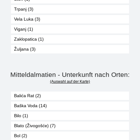
Trpanj (3)
Vela Luka (3)
Viganj (1)
Zaklopatica (1)
Žuljana (3)
Mitteldalmatien - Unterkunft nach Orten:
(Auswahl auf der Karte)
Balića Rat (2)
Baška Voda (14)
Bilo (1)
Blato (Živogošće) (7)
Bol (2)