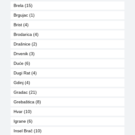
Brela (15)
Brgujac (1)
Brist (4)
Brodarica (4)
Drašnice (2)
Drvenik (3)
Duće (6)
Dugi Rat (4)
Gdinj (4)
Gradac (21)
Grebaštica (8)
Hvar (10)
Igrane (6)
Insel Brač (10)