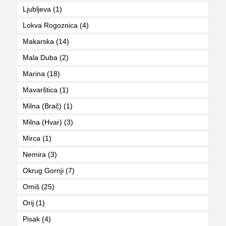
Ljubljeva (1)
Lokva Rogoznica (4)
Makarska (14)
Mala Duba (2)
Marina (18)
Mavarštica (1)
Milna (Brač) (1)
Milna (Hvar) (3)
Mirca (1)
Nemira (3)
Okrug Gornji (7)
Omiš (25)
Orij (1)
Pisak (4)