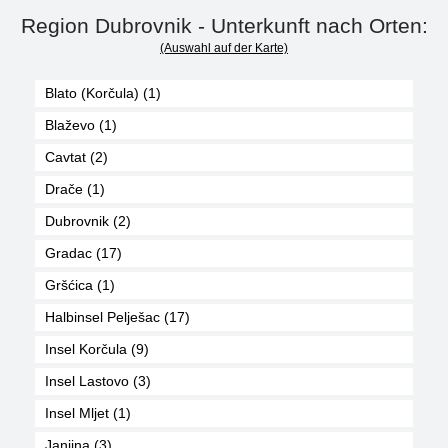
Region Dubrovnik - Unterkunft nach Orten:
(Auswahl auf der Karte)
Blato (Korčula) (1)
Blaževo (1)
Cavtat (2)
Drače (1)
Dubrovnik (2)
Gradac (17)
Gršćica (1)
Halbinsel Pelješac (17)
Insel Korčula (9)
Insel Lastovo (3)
Insel Mljet (1)
Janjina (3)