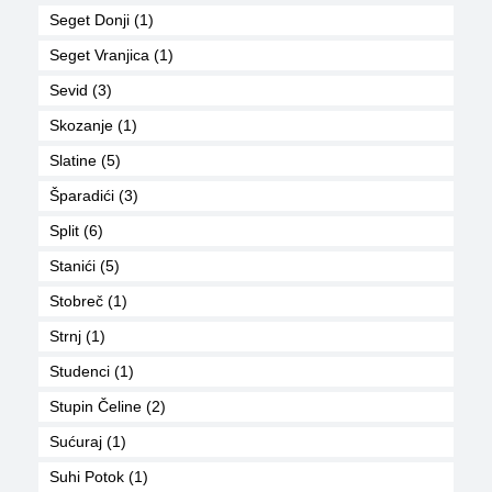
Seget Donji (1)
Seget Vranjica (1)
Sevid (3)
Skozanje (1)
Slatine (5)
Šparadići (3)
Split (6)
Stanići (5)
Stobreč (1)
Strnj (1)
Studenci (1)
Stupin Čeline (2)
Sućuraj (1)
Suhi Potok (1)