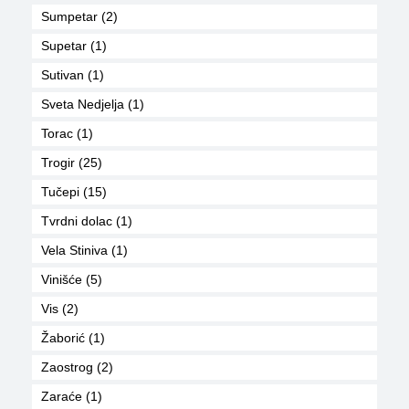
Sumpetar (2)
Supetar (1)
Sutivan (1)
Sveta Nedjelja (1)
Torac (1)
Trogir (25)
Tučepi (15)
Tvrdni dolac (1)
Vela Stiniva (1)
Vinišće (5)
Vis (2)
Žaborić (1)
Zaostrog (2)
Zaraće (1)