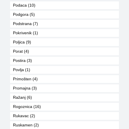
Podaca (10)
Podgora (5)
Podstrana (7)
Pokrivenik (1)
Poljica (9)
Porat (4)
Postira (3)
Povlja (1)
Primošten (4)
Promajna (3)
Ražanj (6)
Rogoznica (16)
Rukavac (2)
Ruskamen (2)