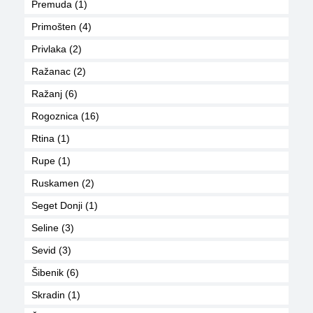
Premuda (1)
Primošten (4)
Privlaka (2)
Ražanac (2)
Ražanj (6)
Rogoznica (16)
Rtina (1)
Rupe (1)
Ruskamen (2)
Seget Donji (1)
Seline (3)
Sevid (3)
Šibenik (6)
Skradin (1)