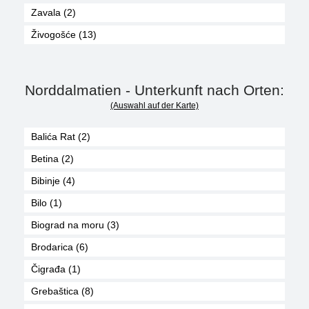
Zavala (2)
Živogošće (13)
Norddalmatien - Unterkunft nach Orten:
(Auswahl auf der Karte)
Balića Rat (2)
Betina (2)
Bibinje (4)
Bilo (1)
Biograd na moru (3)
Brodarica (6)
Čigrađa (1)
Grebaštica (8)