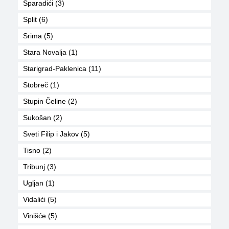
Šparadići (3)
Split (6)
Srima (5)
Stara Novalja (1)
Starigrad-Paklenica (11)
Stobreč (1)
Stupin Čeline (2)
Sukošan (2)
Sveti Filip i Jakov (5)
Tisno (2)
Tribunj (3)
Ugljan (1)
Vidalići (5)
Vinišće (5)