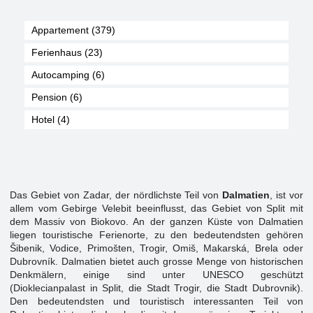
Appartement (379)
Ferienhaus (23)
Autocamping (6)
Pension (6)
Hotel (4)
Das Gebiet von Zadar, der nördlichste Teil von
Dalmatien
, ist vor
allem vom Gebirge Velebit beeinflusst, das Gebiet von Split mit
dem Massiv von Biokovo. An der ganzen Küste von Dalmatien
liegen touristische Ferienorte, zu den bedeutendsten gehören
Šibenik, Vodice, Primošten, Trogir, Omiš, Makarská, Brela oder
Dubrovník. Dalmatien bietet auch grosse Menge von historischen
Denkmälern, einige sind unter UNESCO geschützt
(Dioklecianpalast in Split, die Stadt Trogir, die Stadt Dubrovnik).
Den bedeutendsten und touristisch interessanten Teil von