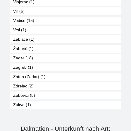
Vinjerac (1)
Vir (6)
Vodice (15)
Vrsi (1)
Zablaće (1)
Žaborić (1)
Zadar (18)
Zagreb (1)
Zaton (Zadar) (1)
Ždrelac (2)
Zubovići (5)
Zukve (1)
Dalmatien - Unterkunft nach Art: