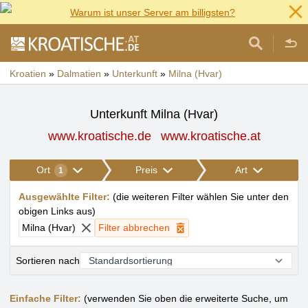
Warum ist unser Server am billigsten?
Kroatien
»
Dalmatien
»
Unterkunft
»
Milna (Hvar)
Unterkunft Milna (Hvar)
www.kroatische.de
www.kroatische.at
Ort
Preis
Art
1
Ausgewählte Filter
:
(
die weiteren Filter wählen Sie unter den
obigen Links aus
)
Milna (Hvar)
Filter abbrechen
Sortieren nach
Einfache Filter:
(verwenden Sie oben die erweiterte Suche, um