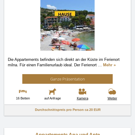
Die Appartements befinden sich direkt an der Küste im Ferienort
milna. Für einen Familienurlaub ideal. Der Ferienort
…
Mehr »
Ganze Präsentation
16 Betten
auf Anfrage
Kamera
Wetter
Durchschnittspreis pro Person ca
20 EUR
Appartements Ana und Ante