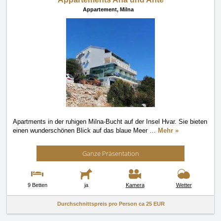
Appartement,
Milna
Apartments in der ruhigen Milna-Bucht auf der Insel Hvar. Sie bieten
einen wunderschönen Blick auf das blaue Meer
…
Mehr »
Ganze Präsentation
9 Betten
ja
Kamera
Wetter
Durchschnittspreis pro Person ca
25 EUR