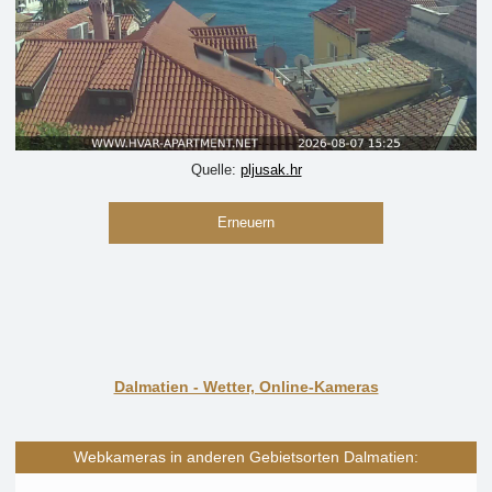
Quelle:
pljusak.hr
Erneuern
Dalmatien - Wetter, Online-Kameras
Webkameras in anderen Gebietsorten Dalmatien: