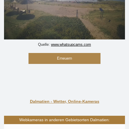
Quelle:
www.whatsupcams.com
Erneuern
Dalmatien - Wetter, Online-Kameras
Webkameras in anderen Gebietsorten Dalmatien: