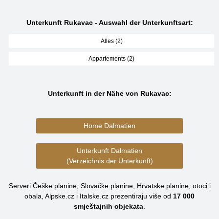
Unterkunft Rukavac - Auswahl der Unterkunftsart:
Alles (2)
Appartements (2)
Unterkunft in der Nähe von Rukavac:
Home Dalmatien
Unterkunft Dalmatien
(Verzeichnis der Unterkunft)
Serveri Češke planine, Slovačke planine, Hrvatske planine, otoci i
obala, Alpske.cz i Italske.cz prezentiraju više od
17 000
smještajnih objekata
.