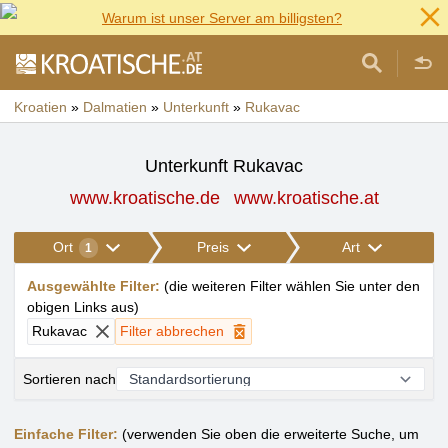
Warum ist unser Server am billigsten?
Kroatien
»
Dalmatien
»
Unterkunft
»
Rukavac
Unterkunft Rukavac
www.kroatische.de
www.kroatische.at
Ort
Preis
Art
1
Ausgewählte Filter
:
(
die weiteren Filter wählen Sie unter den
obigen Links aus
)
Rukavac
Filter abbrechen
Sortieren nach
Einfache Filter:
(verwenden Sie oben die erweiterte Suche, um