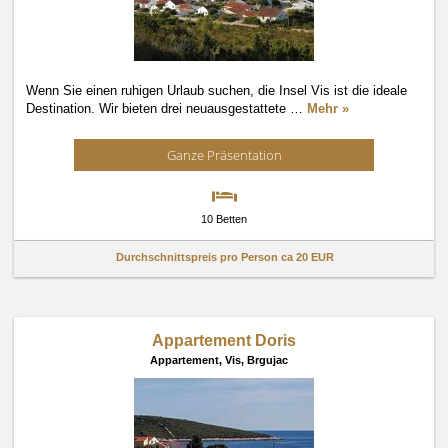
Wenn Sie einen ruhigen Urlaub suchen, die Insel Vis ist die ideale
Destination. Wir bieten drei neuausgestattete
…
Mehr »
Ganze Präsentation
10 Betten
Durchschnittspreis pro Person ca
20 EUR
Appartement Doris
Appartement,
Vis, Brgujac