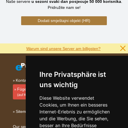
Naše servere
u sezoni svaki dan posjecuje
50 000
korisnika
.
Pridružite nam se!
Dodati smještajni objekt (HR)
Warum sind unsere Server am billigsten?
Ihre Privatsphäre ist
Kontakt
uns wichtig
Fügen Sie Ihre Unterkunft hinzu
(auf Kroatisch)
Diese Website verwendet
Cookies, um Ihnen ein besseres
Internet-Erlebnis zu ermöglichen
Sitemap
und die Werbung, die Sie sehen,
besser an Ihre Bedürfnisse
Our servers: