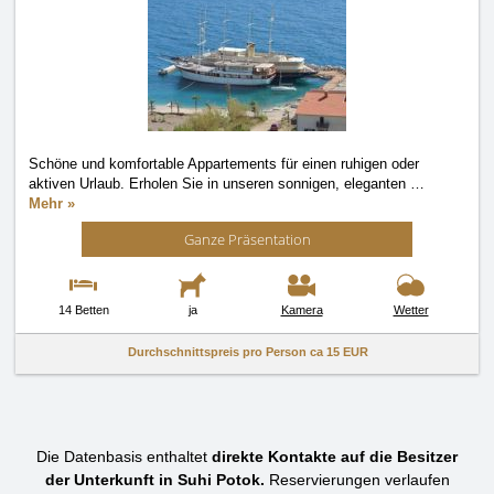
Schöne und komfortable Appartements für einen ruhigen oder
aktiven Urlaub. Erholen Sie in unseren sonnigen, eleganten
…
Mehr »
Ganze Präsentation
14 Betten
ja
Kamera
Wetter
Durchschnittspreis pro Person ca
15 EUR
Die Datenbasis enthaltet
direkte Kontakte auf die Besitzer
der Unterkunft in Suhi Potok.
Reservierungen verlaufen