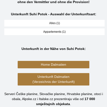
ohne den Vermittler und ohne die Provision!
Unterkunft Suhi Potok - Auswahl der Unterkunftsart:
Alles (1)
Appartements (1)
Unterkunft in der Nähe von Suhi Potok:
Home Dalmatien
Unterkunft Dalmatien
(Verzeichnis der Unterkunft)
Serveri Češke planine, Slovačke planine, Hrvatske planine, otoci i
obala, Alpske.cz i Italske.cz prezentiraju više od
17 000
smještajnih objekata
.