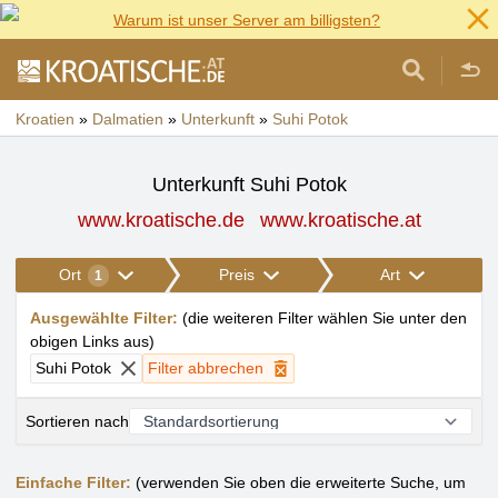
Warum ist unser Server am billigsten?
Kroatien
»
Dalmatien
»
Unterkunft
»
Suhi Potok
Unterkunft Suhi Potok
www.kroatische.de
www.kroatische.at
Ort
Preis
Art
1
Ausgewählte Filter
:
(
die weiteren Filter wählen Sie unter den
obigen Links aus
)
Suhi Potok
Filter abbrechen
Sortieren nach
Einfache Filter:
(verwenden Sie oben die erweiterte Suche, um