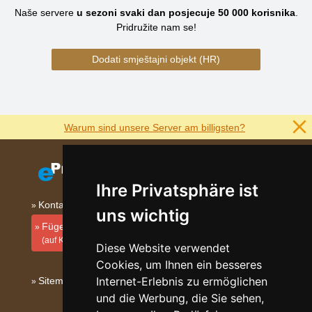
Naše servere
u sezoni svaki dan posjecuje
50 000
korisnika
.
Pridružite nam se!
Dodati smještajni objekt (HR)
Warum sind unsere Server am billigsten?
Ihre Privatsphäre ist
Kontakt
uns wichtig
Fügen Sie Ihre Unterkunft hinzu
(auf Kroatisch)
Diese Website verwendet
Cookies, um Ihnen ein besseres
Internet-Erlebnis zu ermöglichen
Sitemap
und die Werbung, die Sie sehen,