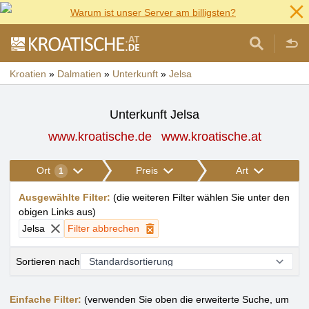
Warum ist unser Server am billigsten?
Kroatien
»
Dalmatien
»
Unterkunft
»
Jelsa
Unterkunft Jelsa
www.kroatische.de
www.kroatische.at
Ort
Preis
Art
1
Ausgewählte Filter
:
(
die weiteren Filter wählen Sie unter den
obigen Links aus
)
Jelsa
Filter abbrechen
Sortieren nach
Einfache Filter:
(verwenden Sie oben die erweiterte Suche, um