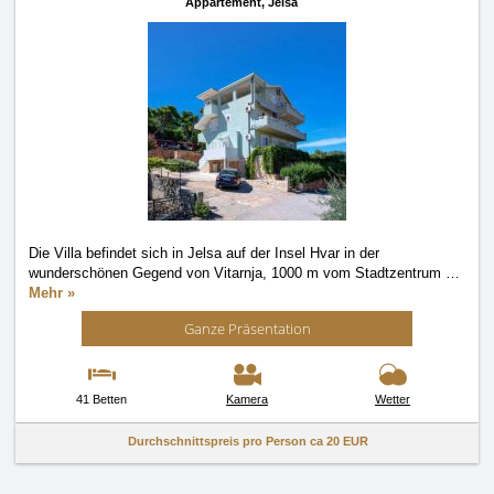
Appartement,
Jelsa
Die Villa befindet sich in Jelsa auf der Insel Hvar in der
wunderschönen Gegend von Vitarnja, 1000 m vom Stadtzentrum
…
Mehr »
Ganze Präsentation
41 Betten
Kamera
Wetter
Durchschnittspreis pro Person ca
20 EUR