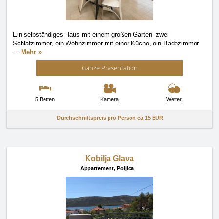
Ein selbständiges Haus mit einem großen Garten, zwei
Schlafzimmer, ein Wohnzimmer mit einer Küche, ein Badezimmer
…
Mehr »
Ganze Präsentation
5 Betten
Kamera
Wetter
Durchschnittspreis pro Person ca
15 EUR
Kobilja Glava
Appartement,
Poljica