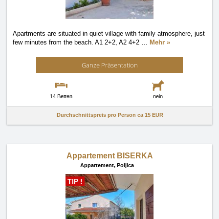
Apartments are situated in quiet village with family atmosphere, just
few minutes from the beach. A1 2+2, A2 4+2
…
Mehr »
Ganze Präsentation
14 Betten
nein
Durchschnittspreis pro Person ca
15 EUR
Appartement BISERKA
Appartement,
Poljica
TIP !