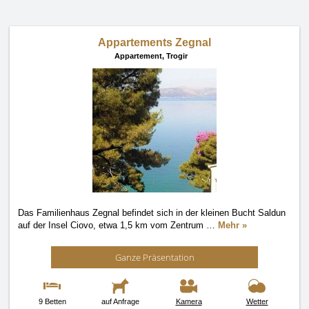
Appartements Zegnal
Appartement,
Trogir
Das Familienhaus Zegnal befindet sich in der kleinen Bucht Saldun
auf der Insel Ciovo, etwa 1,5 km vom Zentrum
…
Mehr »
Ganze Präsentation
9 Betten
auf Anfrage
Kamera
Wetter