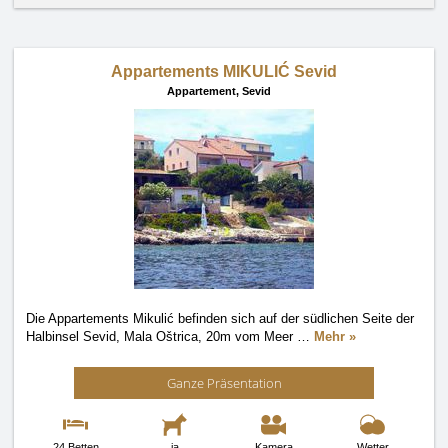
Appartements MIKULIĆ Sevid
Appartement,
Sevid
Die Appartements Mikulić befinden sich auf der südlichen Seite der
Halbinsel Sevid, Mala Oštrica, 20m vom Meer
…
Mehr »
Ganze Präsentation
24 Betten
ja
Kamera
Wetter