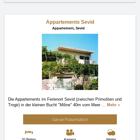
Appartements Sevid
Appartement,
Sevid
Die Appartements im Ferienort Sevid (zwischen Primošten und
Trogir) in der kleinen Bucht "Miline" 40m vom Meer
…
Mehr »
Ganze Präsentation
20 Betten
Kamera
Wetter