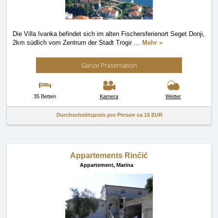
Die Villa Ivanka befindet sich im alten Fischersferienort Seget Donji,
2km südlich vom Zentrum der Stadt Trogir
…
Mehr »
Ganze Präsentation
35 Betten
Kamera
Wetter
Durchschnittspreis pro Person ca
15 EUR
Appartements Rinčić
Appartement,
Marina