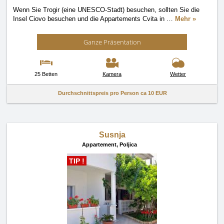
Wenn Sie Trogir (eine UNESCO-Stadt) besuchen, sollten Sie die
Insel Ciovo besuchen und die Appartements Cvita in
…
Mehr »
Ganze Präsentation
25 Betten
Kamera
Wetter
Durchschnittspreis pro Person ca
10 EUR
Susnja
Appartement,
Poljica
TIP !