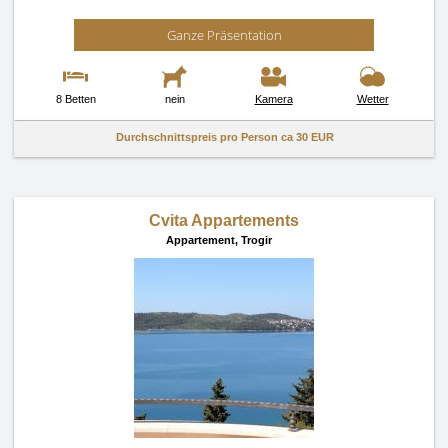
Ganze Präsentation
8 Betten
nein
Kamera
Wetter
Durchschnittspreis pro Person ca
30 EUR
Cvita Appartements
Appartement,
Trogir