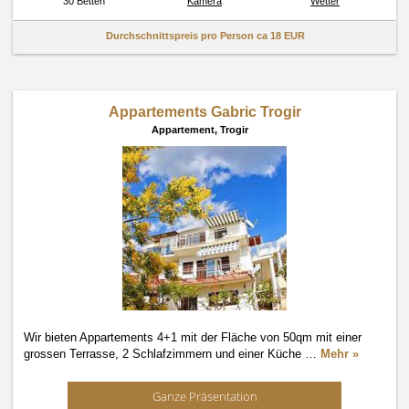
30 Betten
Kamera
Wetter
Durchschnittspreis pro Person ca
18 EUR
Appartements Gabric Trogir
Appartement,
Trogir
Wir bieten Appartements 4+1 mit der Fläche von 50qm mit einer
grossen Terrasse, 2 Schlafzimmern und einer Küche
…
Mehr »
Ganze Präsentation