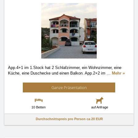
App.4+1 im 1.Stock hat 2 Schlafzimmer, ein Wohnzimmer, eine
Küche, eine Duschecke und einen Balkon. App.2+2 im
…
Mehr »
Ganze Präsentation
10 Betten
auf Anfrage
Durchschnittspreis pro Person ca
20 EUR