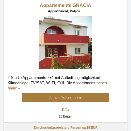
Appartements GRACIA
Appartement,
Poljica
2 Studio Appartements 2+1 mit Aufbettung-möglichkeit.
Klimaanlage, TV/SAT, Wi-Fi, Grill. Die Appartemens haben
…
Mehr »
Ganze Präsentation
13 Betten
Durchschnittspreis pro Person ca
15 EUR