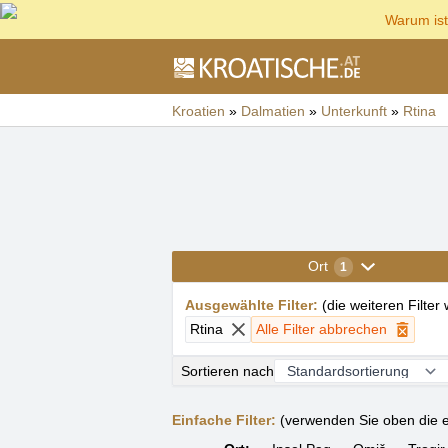
Warum ist
Kroatien
»
Dalmatien
»
Unterkunft
»
Rtina
Ort
1
Ausgewählte Filter
:
(
die weiteren Filter
Rtina
Alle Filter abbrechen
Sortieren nach
Einfache Filter:
(verwenden Sie oben die e