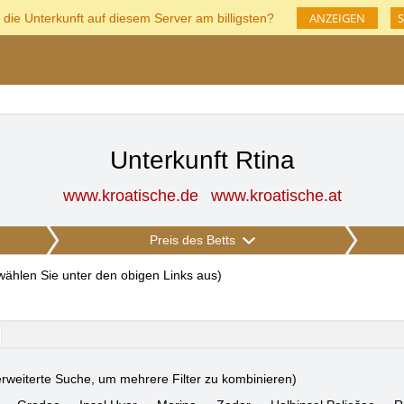
ANZEIGEN
S
 die Unterkunft auf diesem Server am billigsten?
Unterkunft Rtina
www.kroatische.de
www.kroatische.at
Preis des Betts
 wählen Sie unter den obigen Links aus
)
rweiterte Suche, um mehrere Filter zu kombinieren)