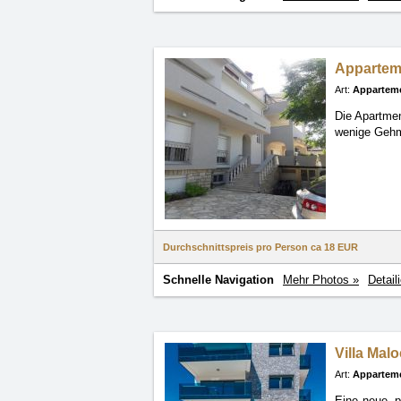
Appartem
Art:
Appartem
Die Apartmen
wenige Gehm
Durchschnittspreis pro Person ca
18 EUR
Schnelle Navigation
Mehr Photos »
Detail
Villa Mal
Art:
Appartem
Eine neue, p