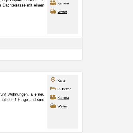
Kamera
e Dachterrasse mit einem
Wetter
Karte
35 Betten
fünf Wohnungen, alle neu
Kamera
 auf der 1.Etage und sind
Wetter