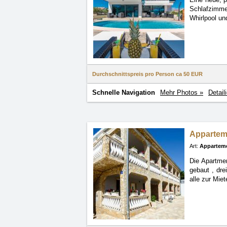
Schlafzimme
Whirlpool un
Durchschnittspreis pro Person ca
50 EUR
Schnelle Navigation
Mehr Photos »
Detail
Appartem
Art:
Appartem
Die Apartme
gebaut
, dr
alle zur Mie