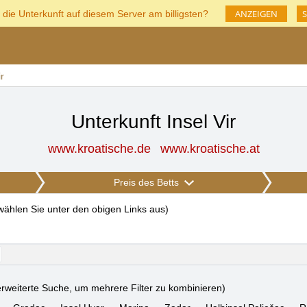
ANZEIGEN
S
 die Unterkunft auf diesem Server am billigsten?
ir
Unterkunft Insel Vir
www.kroatische.de
www.kroatische.at
Preis des Betts
 wählen Sie unter den obigen Links aus
)
rweiterte Suche, um mehrere Filter zu kombinieren)