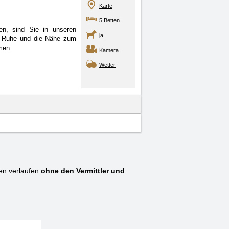
Karte
5 Betten
n, sind Sie in unseren
ja
ie Ruhe und die Nähe zum
men.
Kamera
Wetter
en verlaufen
ohne den Vermittler und