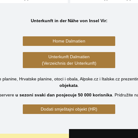
Unterkunft in der Nähe von Insel Vir:
Home Dalmatien
Unterkunft Dalmatien
(Verzeichnis der Unterkunft)
planine, Hrvatske planine, otoci i obala, Alpske.cz i Italske.cz prezenti
objekata
.
servere
u sezoni svaki dan posjecuje
50 000
korisnika
.
Pridružite 
Dodati smještajni objekt (HR)