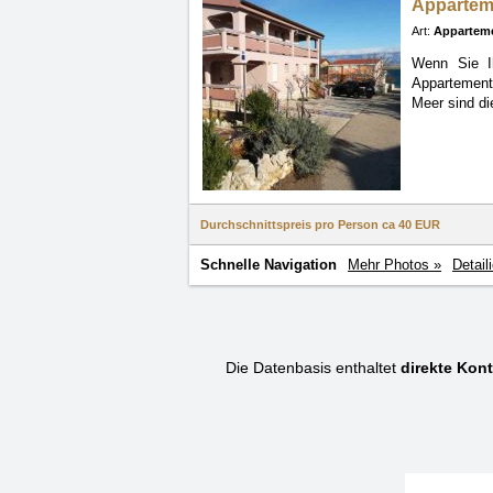
Appartem
Art:
Appartem
Wenn Sie I
Appartemen
Meer sind d
Durchschnittspreis pro Person ca
40 EUR
Schnelle Navigation
Mehr Photos »
Detail
Die Datenbasis enthaltet
direkte Kont