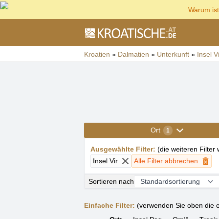
Warum ist
Kroatien
»
Dalmatien
»
Unterkunft
»
Insel V
Ort
1
Ausgewählte Filter
:
(
die weiteren Filter
Insel Vir
Alle Filter abbrechen
Sortieren nach
Einfache Filter:
(verwenden Sie oben die e