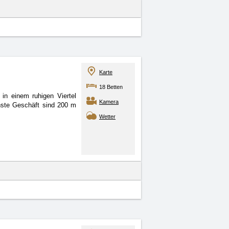
Karte
18 Betten
in einem ruhigen Viertel
Kamera
hste Geschäft sind 200 m
Wetter