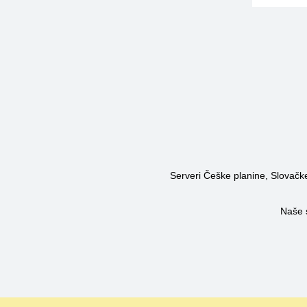
Serveri Češke planine, Slovačke 
Naše 