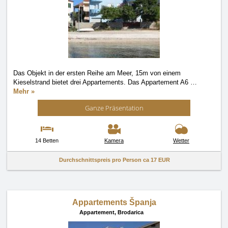
Das Objekt in der ersten Reihe am Meer, 15m von einem
Kieselstrand bietet drei Appartements. Das Appartement A6
…
Mehr »
Ganze Präsentation
14 Betten
Kamera
Wetter
Durchschnittspreis pro Person ca
17 EUR
Appartements Španja
Appartement,
Brodarica