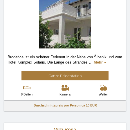
Brodarica ist ein schöner Ferienort in der Nähe von Šibenik und vom
Hotel Komplex Solaris. Die Länge des Strandes
…
Mehr »
Ganze Präsentation
8 Betten
Kamera
Wetter
Durchschnittspreis pro Person ca
10 EUR
Villa Rosa