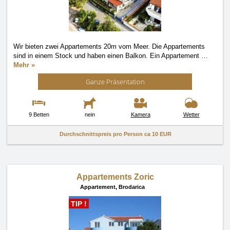
Wir bieten zwei Appartements 20m vom Meer. Die Appartements
sind in einem Stock und haben einen Balkon. Ein Appartement
…
Mehr »
Ganze Präsentation
9 Betten
nein
Kamera
Wetter
Durchschnittspreis pro Person ca
10 EUR
Appartements Zoric
Appartement,
Brodarica
TIP !