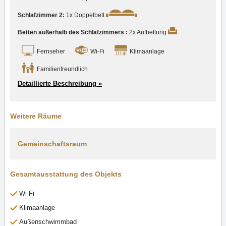
Schlafzimmer 2:
1x Doppelbett
Betten außerhalb des Schlafzimmers :
2x Aufbettung
Fernseher
Wi-Fi
Klimaanlage
Familienfreundlich
Detaillierte Beschreibung »
Weitere Räume
Gemeinschaftsraum
Gesamtausstattung des Objekts
Wi-Fi
Klimaanlage
Außenschwimmbad