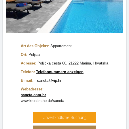
Art des Objekts:
Appartement
Ort:
Poljica
Adresse:
Poljička cesta 60, 21222 Marina, Hrvatska
Telefon:
Telefonnummern anzeigen
E-mail:
saneta@vip.hr
Webadresse:
saneta.com.hr
www.kroatische.de/saneta
Unverbindliche Buchung