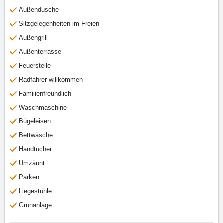
Außendusche
Sitzgelegenheiten im Freien
Außengrill
Außenterrasse
Feuerstelle
Radfahrer willkommen
Familienfreundlich
Waschmaschine
Bügeleisen
Bettwäsche
Handtücher
Umzäunt
Parken
Liegestühle
Grünanlage