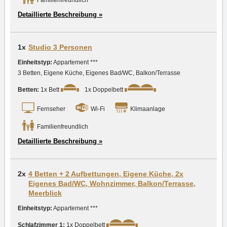
Familienfreundlich
Detaillierte Beschreibung »
1x
Studio 3 Personen
Einheitstyp:
Appartement ***
3 Betten, Eigene Küche, Eigenes Bad/WC, Balkon/Terrasse
Betten:
1x Bett
1x Doppelbett
Fernseher
Wi-Fi
Klimaanlage
Familienfreundlich
Detaillierte Beschreibung »
2x
4 Betten + 2 Aufbettungen, Eigene Küche, 2x
Eigenes Bad/WC, Wohnzimmer, Balkon/Terrasse,
Meerblick
Einheitstyp:
Appartement ***
Schlafzimmer 1:
1x Doppelbett