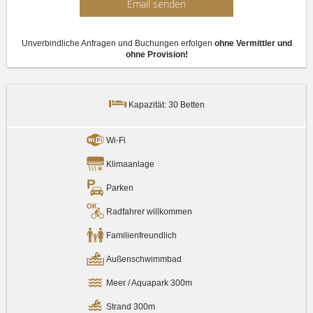
Email senden
Unverbindliche Anfragen und Buchungen erfolgen
ohne Vermittler und
ohne Provision!
Kapazität: 30 Betten
Wi-Fi
Klimaanlage
Parken
Radfahrer willkommen
Familienfreundlich
Außenschwimmbad
Meer / Aquapark 300m
Strand 300m