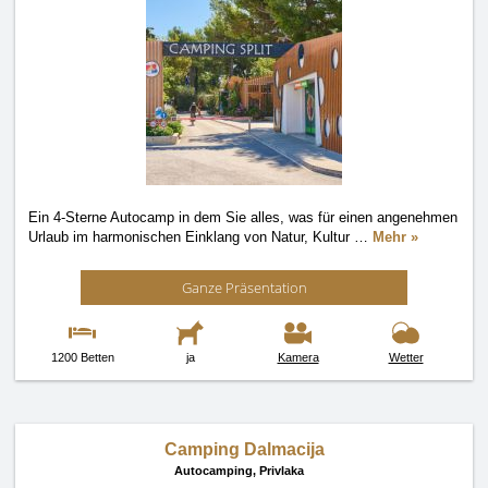
Ein 4-Sterne Autocamp in dem Sie alles, was für einen angenehmen
Urlaub im harmonischen Einklang von Natur, Kultur
…
Mehr »
Ganze Präsentation
1200 Betten
ja
Kamera
Wetter
Camping Dalmacija
Autocamping,
Privlaka