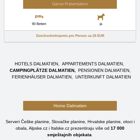
Ganze Präsentation
90 Betten
ja
Durchschnittspreis pro Person ca
25 EUR
HOTELS DALMATIEN
APPARTEMENTS DALMATIEN
CAMPINGPLÄTZE DALMATIEN
PENSIONEN DALMATIEN
FERIENHÄUSER DALMATIEN
UNTERKUNFT DALMATIEN
Home Dalmatien
Serveri Češke planine, Slovačke planine, Hrvatske planine, otoci i
obala, Alpske.cz i Italske.cz prezentiraju više od
17 000
smještajnih objekata
.