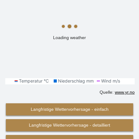
Loading weather
Quelle:
www.yr.no
Langfristige Wettervorhersage - einfach
Langfristige Wettervorhersage - detailliert