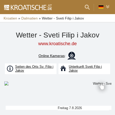
Kroatien
»
Dalmatien
»
Wetter - Sveti Filip i Jakov
Wetter - Sveti Filip i Jakov
www.kroatische.de
Online Kameras
:
Seiten des Orts Sv. Filip i
Unterkunft Sveti Filip i
Jakov
Jakov
Freitag 7.8.2026