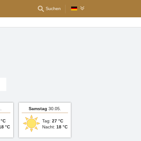
Suchen
.
Samstag
30.05.
 °C
Tag:
27 °C
18 °C
Nacht:
18 °C