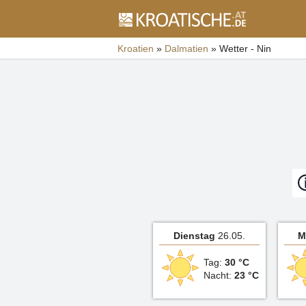
Kroatien
»
Dalmatien
»
Wetter - Nin
Dienstag
26.05.
M
Tag:
30 °C
Nacht:
23 °C