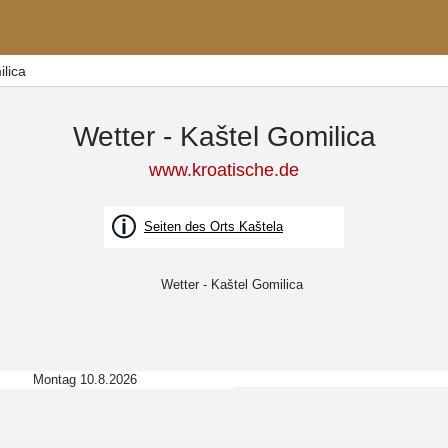
ilica
Wetter - Kaštel Gomilica
www.kroatische.de
Seiten des Orts Kaštela
Montag 10.8.2026