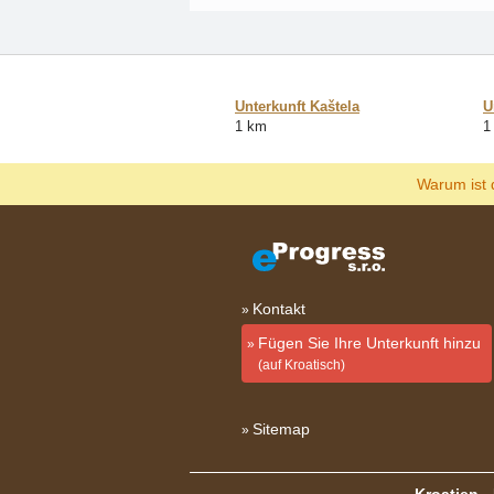
Unterkunft Kaštela
U
1 km
1
Warum ist 
Kontakt
Fügen Sie Ihre Unterkunft hinzu
(auf Kroatisch)
Sitemap