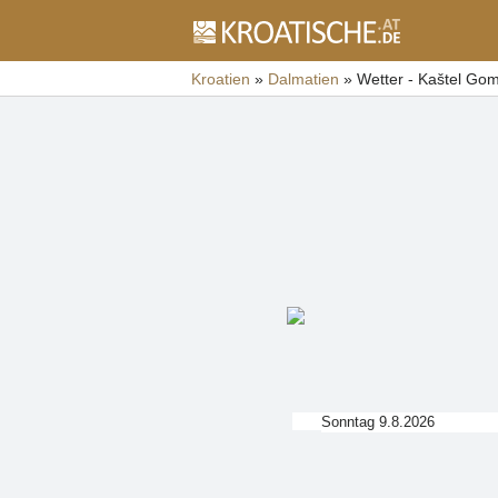
Kroatien
»
Dalmatien
»
Wetter - Kaštel Gom
Sonntag 9.8.2026