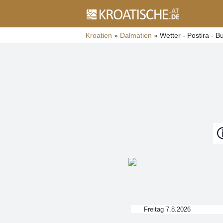
Kroatien
»
Dalmatien
»
Wetter - Postira - B
Freitag 7.8.2026