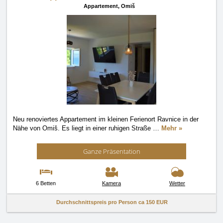
Appartement,
Omiš
Neu renoviertes Appartement im kleinen Ferienort Ravnice in der
Nähe von Omiš. Es liegt in einer ruhigen Straße
…
Mehr »
Ganze Präsentation
6 Betten
Kamera
Wetter
Durchschnittspreis pro Person ca
150 EUR