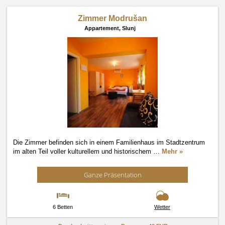
Zimmer Modrušan
Appartement,
Slunj
Die Zimmer befinden sich in einem Familienhaus im Stadtzentrum
im alten Teil voller kulturellem und historischem
…
Mehr »
Ganze Präsentation
6 Betten
Wetter