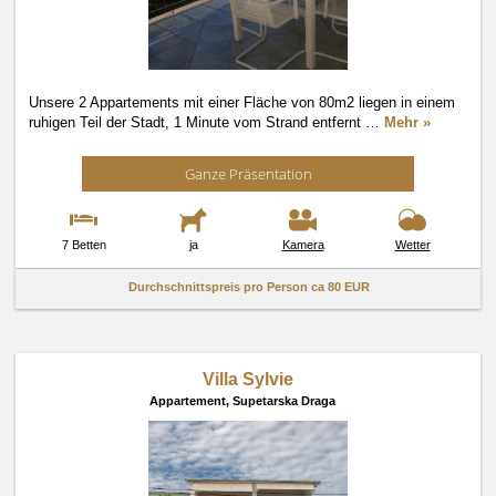
Unsere 2 Appartements mit einer Fläche von 80m2 liegen in einem
ruhigen Teil der Stadt, 1 Minute vom Strand entfernt
…
Mehr »
Ganze Präsentation
7 Betten
ja
Kamera
Wetter
Durchschnittspreis pro Person ca
80 EUR
Villa Sylvie
Appartement,
Supetarska Draga