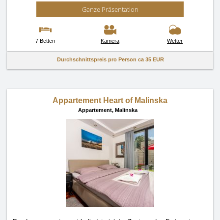
Ganze Präsentation
7 Betten
Kamera
Wetter
Durchschnittspreis pro Person ca
35 EUR
Appartement Heart of Malinska
Appartement,
Malinska