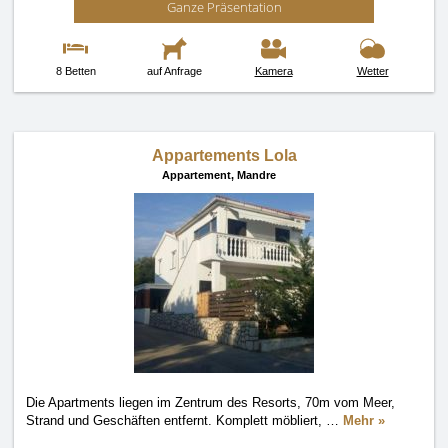
Ganze Präsentation
8 Betten
auf Anfrage
Kamera
Wetter
Appartements Lola
Appartement,
Mandre
Die Apartments liegen im Zentrum des Resorts, 70m vom Meer,
Strand und Geschäften entfernt. Komplett möbliert,
…
Mehr »