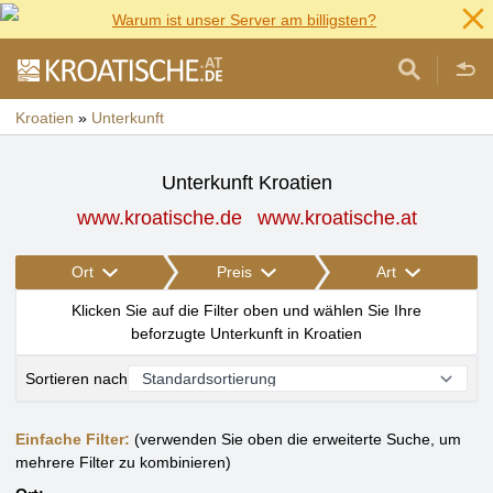
Warum ist unser Server am billigsten?
Kroatien
»
Unterkunft
Unterkunft Kroatien
www.kroatische.de
www.kroatische.at
Ort
Preis
Art
Klicken Sie auf die Filter oben und wählen Sie Ihre
beforzugte Unterkunft in Kroatien
Sortieren nach
Einfache Filter:
(verwenden Sie oben die erweiterte Suche, um
mehrere Filter zu kombinieren)