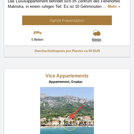
Das Luxusappartement befindet sich im Zentrum des Ferienortes
Malinska, in einem ruhigen Teil. Es ist 10 Gehminuten
…
Mehr »
Ganze Präsentation
5 Betten
Wetter
Durchschnittspreis pro Person ca
50 EUR
Vice Appartements
Appartement,
Gradac