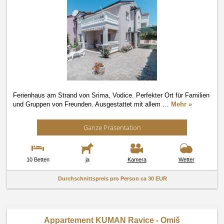
Ferienhaus am Strand von Srima, Vodice. Perfekter Ort für Familien
und Gruppen von Freunden. Ausgestattet mit allem
…
Mehr »
Ganze Präsentation
10 Betten
ja
Kamera
Wetter
Durchschnittspreis pro Person ca
30 EUR
Appartement KUMAN Ravice - Omiš