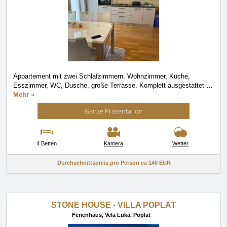
Appartement mit zwei Schlafzimmern. Wohnzimmer, Küche,
Esszimmer, WC, Dusche, große Terrasse. Komplett ausgestattet
…
Mehr »
Ganze Präsentation
4 Betten
Kamera
Wetter
Durchschnittspreis pro Person ca
140 EUR
STONE HOUSE - VILLA POPLAT
Ferienhaus,
Vela Luka, Poplat