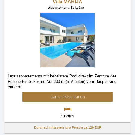
Villa MARIJA
Appartement,
Sukošan
Luxusappartements mit beheiztem Pool direkt im Zentrum des
Ferienortes Sukošan. Nur 300 m (5 Minuten) vom Hauptstrand
entfernt.
Ganze Präsentation
9 Betten
Durchschnittspreis pro Person ca
120 EUR