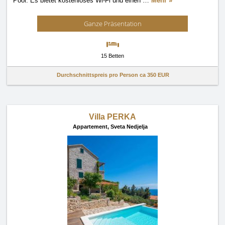
Pool. Es bietet kostenloses Wi-Fi und einen
…
Mehr »
Ganze Präsentation
15 Betten
Durchschnittspreis pro Person ca
350 EUR
Villa PERKA
Appartement,
Sveta Nedjelja