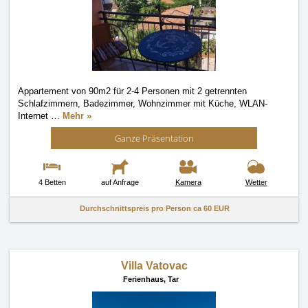
Appartement von 90m2 für 2-4 Personen mit 2 getrennten
Schlafzimmern, Badezimmer, Wohnzimmer mit Küche, WLAN-
Internet
…
Mehr »
Ganze Präsentation
4 Betten
auf Anfrage
Kamera
Wetter
Durchschnittspreis pro Person ca
60 EUR
Villa Vatovac
Ferienhaus,
Tar