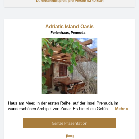
Durchschnittspreis pro Person ca
40 EUR
Adriatic Island Oasis
Ferienhaus,
Premuda
Haus am Meer, in der ersten Reihe, auf der Insel Premuda im
wunderschönen Archipel von Zadar. Es bietet ein Gefühl
…
Mehr »
Ganze Präsentation