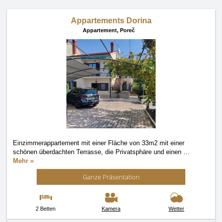
Appartements Dorina
Appartement,
Poreč
Einzimmerappartement mit einer Fläche von 33m2 mit einer
schönen überdachten Terrasse, die Privatsphäre und einen
…
Mehr »
Ganze Präsentation
2 Betten
Kamera
Wetter