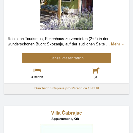
Robinson-Tourismus, Ferienhaus zu vermieten (2+2) in der
wunderschönen Bucht Skozanje, auf der südlichen Seite
…
Mehr »
Ganze Präsentation
4 Betten
ja
Durchschnittspreis pro Person ca
15 EUR
Villa Čabrajac
Appartement,
Krk