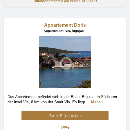
Durchschnittspreis pro Person ca
15 EUR
Appartement Doris
Appartement,
Vis, Brgujac
Das Appartement befindet sich in der Bucht Brgujac im Südosten
der Insel Vis, 8 km von der Stadt Vis. Es liegt
…
Mehr »
Ganze Präsentation