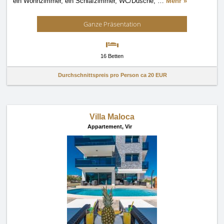
ein Wohnzimmer, ein Schlafzimmer, WC/Dusche,
…
Mehr »
Ganze Präsentation
16 Betten
Durchschnittspreis pro Person ca
20 EUR
Villa Maloca
Appartement,
Vir