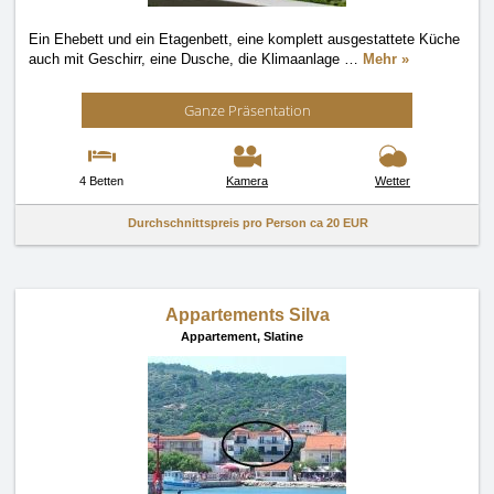
Ein Ehebett und ein Etagenbett, eine komplett ausgestattete Küche
auch mit Geschirr, eine Dusche, die Klimaanlage
…
Mehr »
Ganze Präsentation
4 Betten
Kamera
Wetter
Durchschnittspreis pro Person ca
20 EUR
Appartements Silva
Appartement,
Slatine