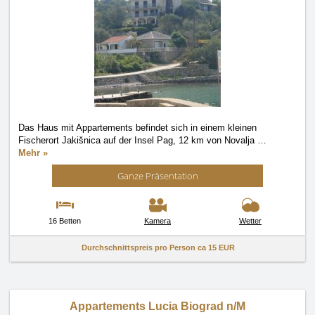
Das Haus mit Appartements befindet sich in einem kleinen
Fischerort Jakišnica auf der Insel Pag, 12 km von Novalja
…
Mehr »
Ganze Präsentation
16 Betten
Kamera
Wetter
Durchschnittspreis pro Person ca
15 EUR
Appartements Lucia Biograd n/M