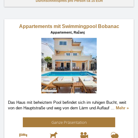
Durchschnittspreis pro Person ca
15 EUR
Appartements mit Swimmingpool Bobanac
Appartement,
Ražanj
Das Haus mit beheiztem Pool befindet sich im ruhigen Bucht, weit
von den Hauptstraße und weg von dem Lärm und Auflauf
…
Mehr »
Ganze Präsentation