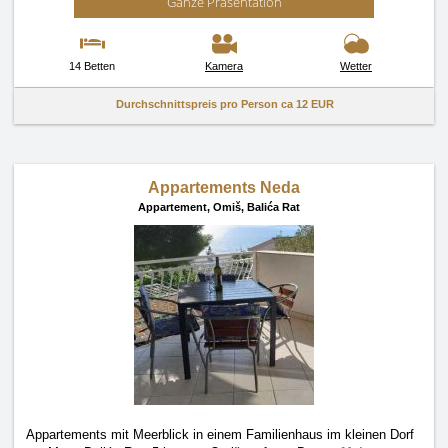
Ganze Präsentation
14 Betten
Kamera
Wetter
Durchschnittspreis pro Person ca
12 EUR
Appartements Neda
Appartement,
Omiš, Balića Rat
Appartements mit Meerblick in einem Familienhaus im kleinen Dorf