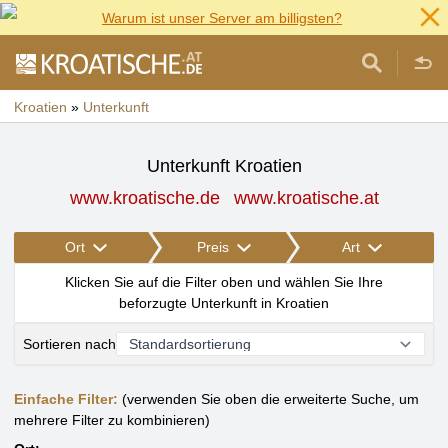
Warum ist unser Server am billigsten?
Kroatien
»
Unterkunft
Unterkunft Kroatien
www.kroatische.de
www.kroatische.at
Ort
Preis
Art
Klicken Sie auf die Filter oben und wählen Sie Ihre
beforzugte Unterkunft in Kroatien
Sortieren nach
Einfache Filter:
(verwenden Sie oben die erweiterte Suche, um
mehrere Filter zu kombinieren)