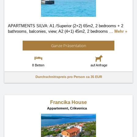
APARTMENTS SILVA: A1 /Superior (2+2) 65m2, 2 bedrooms + 2
bathrooms, balconies, view; A2 (4+1) 45m2, 2 bedrooms
…
Mehr »
Ganze Präsentation
8 Betten
auf Anfrage
Durchschnittspreis pro Person ca
35 EUR
Francika House
Appartement,
Crikvenica