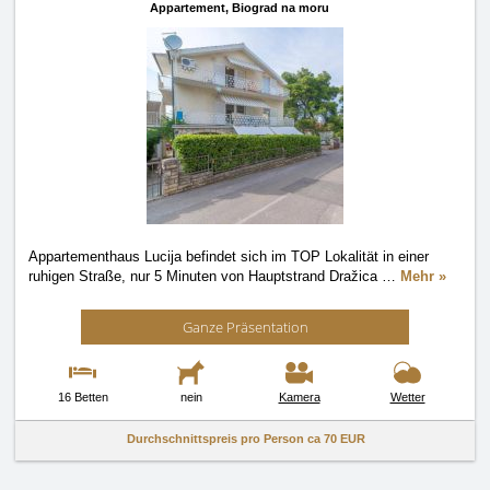
Appartement,
Biograd na moru
Appartementhaus Lucija befindet sich im TOP Lokalität in einer
ruhigen Straße, nur 5 Minuten von Hauptstrand Dražica
…
Mehr »
Ganze Präsentation
16 Betten
nein
Kamera
Wetter
Durchschnittspreis pro Person ca
70 EUR