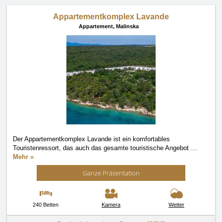
Appartementkomplex Lavande
Appartement,
Malinska
Der Appartementkomplex Lavande ist ein komfortables
Touristenressort, das auch das gesamte touristische Angebot
…
Mehr »
Ganze Präsentation
240 Betten
Kamera
Wetter