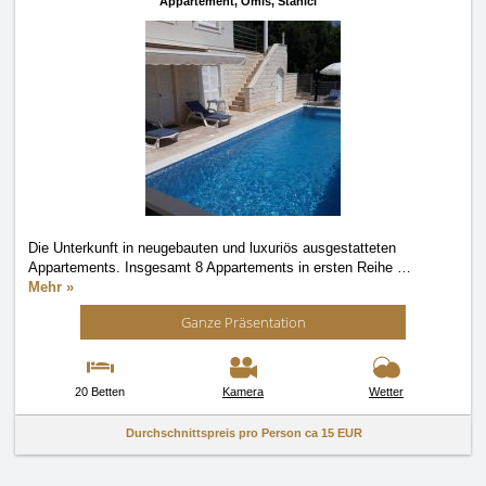
Appartement,
Omiš, Stanići
Die Unterkunft in neugebauten und luxuriös ausgestatteten
Appartements. Insgesamt 8 Appartements in ersten Reihe
…
Mehr »
Ganze Präsentation
20 Betten
Kamera
Wetter
Durchschnittspreis pro Person ca
15 EUR