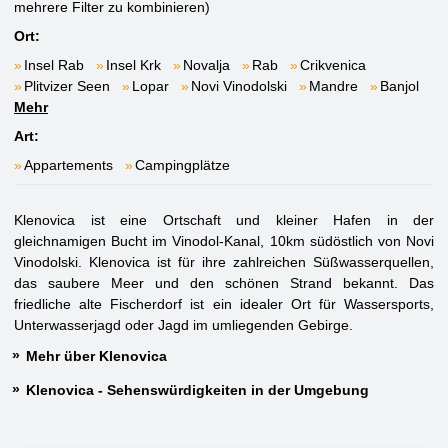
mehrere Filter zu kombinieren)
Ort:
Insel Rab
Insel Krk
Novalja
Rab
Crikvenica
Plitvizer Seen
Lopar
Novi Vinodolski
Mandre
Banjol
Mehr
Art:
Appartements
Campingplätze
Klenovica ist eine Ortschaft und kleiner Hafen in der
gleichnamigen Bucht im Vinodol-Kanal, 10km südöstlich von Novi
Vinodolski. Klenovica ist für ihre zahlreichen Süßwasserquellen,
das saubere Meer und den schönen Strand bekannt. Das
friedliche alte Fischerdorf ist ein idealer Ort für Wassersports,
Unterwasserjagd oder Jagd im umliegenden Gebirge.
Mehr über Klenovica
Klenovica - Sehenswürdigkeiten in der Umgebung