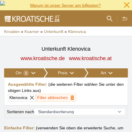
Warum ist unser Server am billigsten?
Kroatien
»
Kvarner
»
Unterkunft
»
Klenovica
Unterkunft Klenovica
www.kroatische.de
www.kroatische.at
Ort
Preis
Art
1
Ausgewählte Filter
:
(
die weiteren Filter wählen Sie unter den
obigen Links aus
)
Klenovica
Filter abbrechen
Sortieren nach
Einfache Filter:
(verwenden Sie oben die erweiterte Suche, um