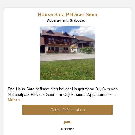
House Sara Plitvicer Seen
Appartement,
Grabovac
Das Haus Sara befindet sich bei der Haupstrasse D1, 6km von
Nationalpark Plitvicer Seen. Im Objekt sind 3 Appartements
…
Mehr »
Ganze Präsentation
16 Betten