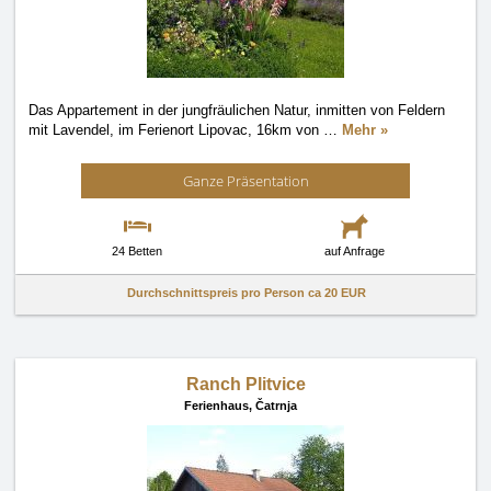
Das Appartement in der jungfräulichen Natur, inmitten von Feldern
mit Lavendel, im Ferienort Lipovac, 16km von
…
Mehr »
Ganze Präsentation
24 Betten
auf Anfrage
Durchschnittspreis pro Person ca
20 EUR
Ranch Plitvice
Ferienhaus,
Čatrnja