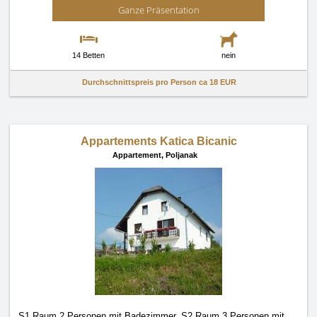
Ganze Präsentation
14 Betten
nein
Durchschnittspreis pro Person ca
18 EUR
Appartements Katica Bicanic
Appartement,
Poljanak
S1 Raum 2 Personen mit Badezimmer, S2 Raum 3 Personen mit