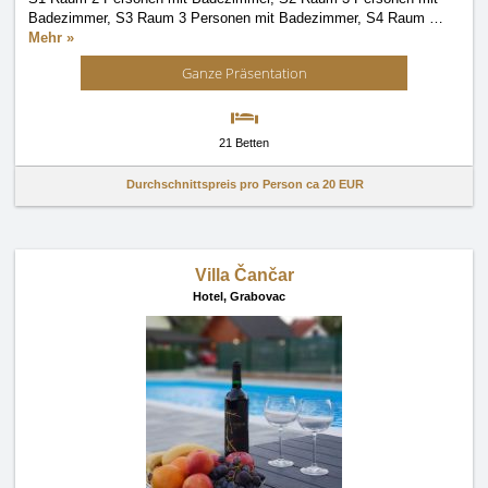
Badezimmer, S3 Raum 3 Personen mit Badezimmer, S4 Raum
…
Mehr »
Ganze Präsentation
21 Betten
Durchschnittspreis pro Person ca
20 EUR
Villa Čančar
Hotel,
Grabovac