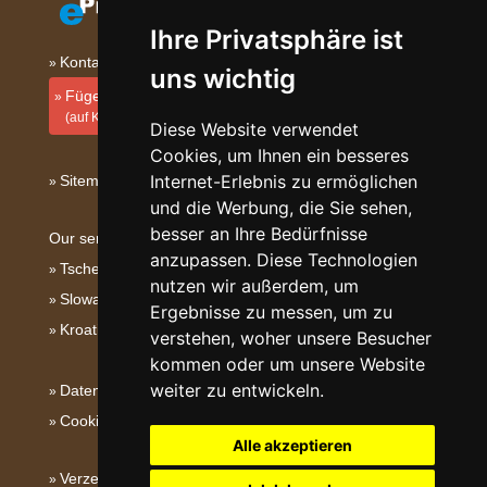
Ihre Privatsphäre ist
Kontakt
uns wichtig
Fügen Sie Ihre Unterkunft hinzu
(auf Kroatisch)
Diese Website verwendet
Cookies, um Ihnen ein besseres
Internet-Erlebnis zu ermöglichen
Sitemap
und die Werbung, die Sie sehen,
besser an Ihre Bedürfnisse
Our servers:
anzupassen. Diese Technologien
Tschechische Gebirge
nutzen wir außerdem, um
Slowakische Gebirge
Ergebnisse zu messen, um zu
Kroatien
verstehen, woher unsere Besucher
kommen oder um unsere Website
weiter zu entwickeln.
Datenschutz
Cookies
Alle akzeptieren
Verzeichnis der Unterkunft