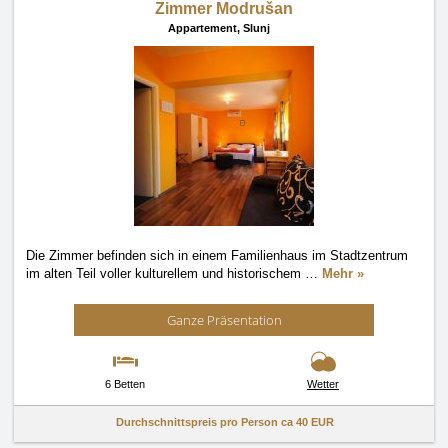
Zimmer Modrušan
Appartement,
Slunj
Die Zimmer befinden sich in einem Familienhaus im Stadtzentrum
im alten Teil voller kulturellem und historischem
…
Mehr »
Ganze Präsentation
6 Betten
Wetter
Durchschnittspreis pro Person ca
40 EUR