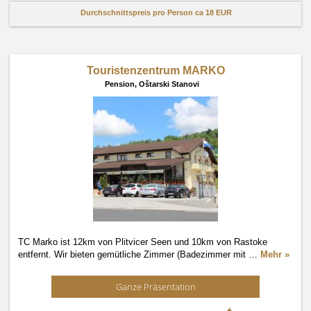
Durchschnittspreis pro Person ca
18 EUR
Touristenzentrum MARKO
Pension,
Oštarski Stanovi
TC Marko ist 12km von Plitvicer Seen und 10km von Rastoke
entfernt. Wir bieten gemütliche Zimmer (Badezimmer mit
…
Mehr »
Ganze Präsentation