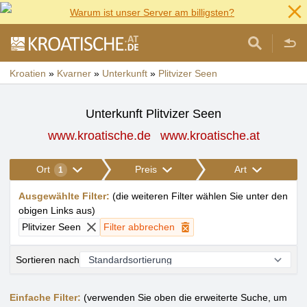
Warum ist unser Server am billigsten?
Kroatien
»
Kvarner
»
Unterkunft
»
Plitvizer Seen
Unterkunft Plitvizer Seen
www.kroatische.de
www.kroatische.at
Ort
Preis
Art
1
Ausgewählte Filter
:
(
die weiteren Filter wählen Sie unter den
obigen Links aus
)
Plitvizer Seen
Filter abbrechen
Sortieren nach
Einfache Filter:
(verwenden Sie oben die erweiterte Suche, um