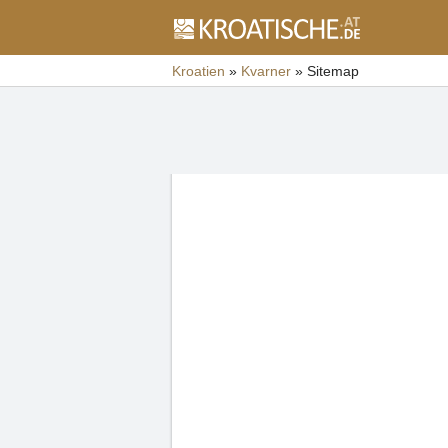
Kroatien
»
Kvarner
»
Sitemap