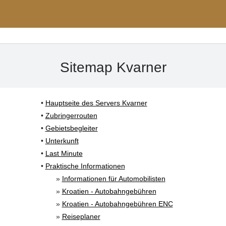
Sitemap Kvarner
•
Hauptseite des Servers Kvarner
•
Zubringerrouten
•
Gebietsbegleiter
•
Unterkunft
•
Last Minute
•
Praktische Informationen
»
Informationen für Automobilisten
»
Kroatien - Autobahngebühren
»
Kroatien - Autobahngebühren ENC
»
Reiseplaner