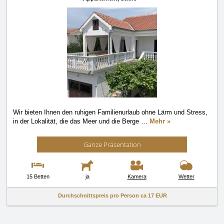
Wir bieten Ihnen den ruhigen Familienurlaub ohne Lärm und Stress,
in der Lokalität, die das Meer und die Berge
…
Mehr »
Ganze Präsentation
15 Betten
ja
Kamera
Wetter
Durchschnittspreis pro Person ca
17 EUR