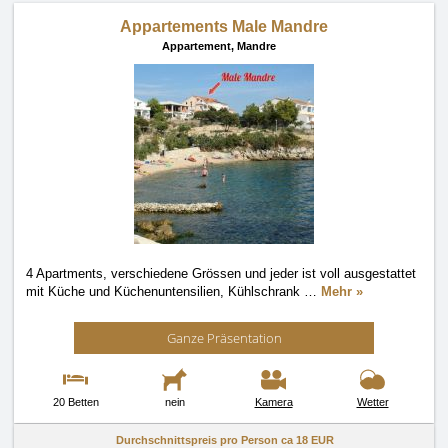
Appartements Male Mandre
Appartement,
Mandre
4 Apartments, verschiedene Grössen und jeder ist voll ausgestattet
mit Küche und Küchenuntensilien, Kühlschrank
…
Mehr »
Ganze Präsentation
20 Betten
nein
Kamera
Wetter
Durchschnittspreis pro Person ca
18 EUR