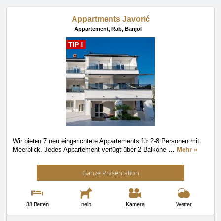
Appartments Javorić
Appartement,
Rab, Banjol
TIP !
Wir bieten 7 neu eingerichtete Appartements für 2-8 Personen mit
Meerblick. Jedes Appartement verfügt über 2 Balkone
…
Mehr »
Ganze Präsentation
38 Betten
nein
Kamera
Wetter