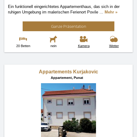
Ein funktionell eingerichtetes Appartementhaus, das sich in der
ruhigen Umgebung im malerischen Ferienort Povile
…
Mehr »
Ganze Präsentation
20 Betten
nein
Kamera
Wetter
Appartements Kurjakovic
Appartement,
Punat