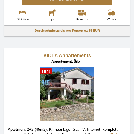
Ganze Präsentation
6 Betten
ja
Kamera
Wetter
Durchschnittspreis pro Person ca
35 EUR
VIOLA Appartements
Appartement,
Šilo
TIP !
Apartment 2+2 (45m2), Klimaanlage, Sat-TV, Internet, komplett