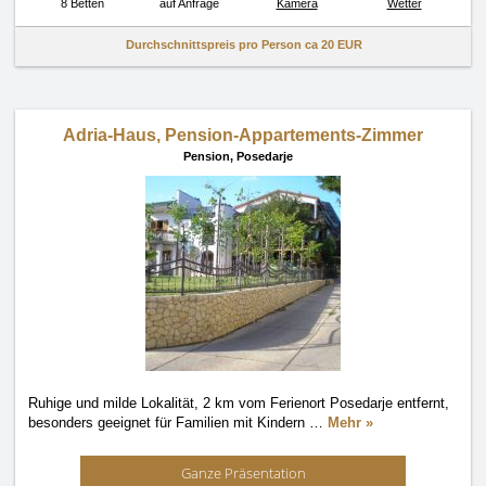
8 Betten
auf Anfrage
Kamera
Wetter
Durchschnittspreis pro Person ca
20 EUR
Adria-Haus, Pension-Appartements-Zimmer
Pension,
Posedarje
Ruhige und milde Lokalität, 2 km vom Ferienort Posedarje entfernt,
besonders geeignet für Familien mit Kindern
…
Mehr »
Ganze Präsentation