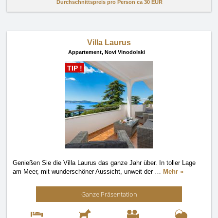
Durchschnittspreis pro Person ca
30 EUR
Villa Laurus
Appartement,
Novi Vinodolski
TIP !
Genießen Sie die Villa Laurus das ganze Jahr über. In toller Lage
am Meer, mit wunderschöner Aussicht, unweit der
…
Mehr »
Ganze Präsentation