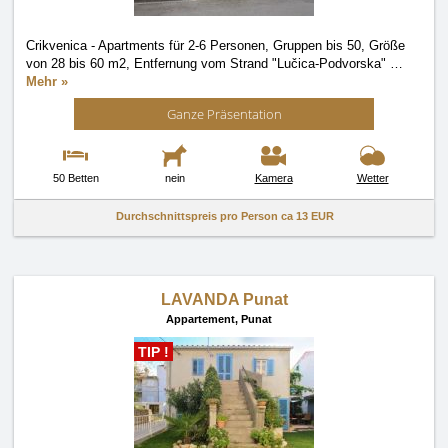
Crikvenica - Apartments für 2-6 Personen, Gruppen bis 50, Größe
von 28 bis 60 m2, Entfernung vom Strand "Lučica-Podvorska"
…
Mehr »
Ganze Präsentation
50 Betten
nein
Kamera
Wetter
Durchschnittspreis pro Person ca
13 EUR
LAVANDA Punat
Appartement,
Punat
TIP !