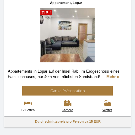
Appartement,
Lopar
TIP !
Appartements in Lopar auf der Insel Rab, im Erdgeschoss eines
Familienhauses, nur 40m vom nächsten Sandstrand!
…
Mehr »
Ganze Präsentation
12 Betten
Kamera
Wetter
Durchschnittspreis pro Person ca
15 EUR