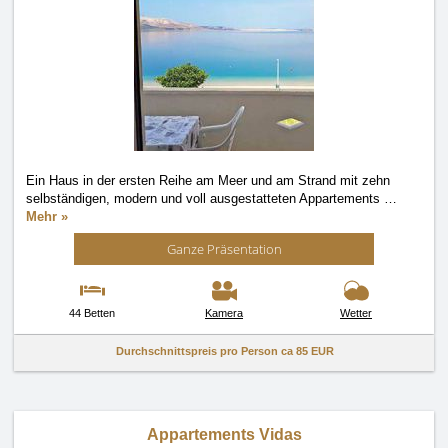
Ein Haus in der ersten Reihe am Meer und am Strand mit zehn
selbständigen, modern und voll ausgestatteten Appartements
…
Mehr »
Ganze Präsentation
44 Betten
Kamera
Wetter
Durchschnittspreis pro Person ca
85 EUR
Appartements Vidas