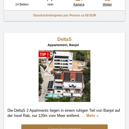
14 Betten
nein
Kamera
Wetter
Durchschnittspreis pro Person ca
50 EUR
DeltaS
Appartement,
Banjol
TIP !
Die DeltaS 2 Apartments liegen in einem ruhigen Teil von Banjol auf
der Insel Rab, nur 120m vom Meer entfernt.
…
Mehr »