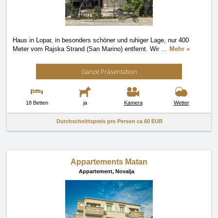
Haus in Lopar, in besonders schöner und ruhiger Lage, nur 400
Meter vom Rajska Strand (San Marino) entfernt. Wir
…
Mehr »
Ganze Präsentation
18 Betten
ja
Kamera
Wetter
Durchschnittspreis pro Person ca
60 EUR
Appartements Matan
Appartement,
Novalja