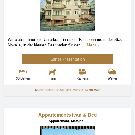
Wir bieten Ihnen die Unterkunft in einem Familienhaus in der Stadt
Novalja, in der idealen Destination für den
…
Mehr »
Ganze Präsentation
36 Betten
nein
Kamera
Wetter
Durchschnittspreis pro Person ca
40 EUR
Appartements Ivan & Beti
Appartement,
Metajna