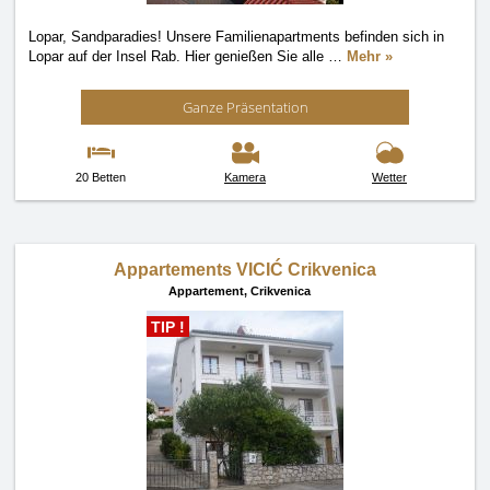
Lopar, Sandparadies! Unsere Familienapartments befinden sich in
Lopar auf der Insel Rab. Hier genießen Sie alle
…
Mehr »
Ganze Präsentation
20 Betten
Kamera
Wetter
Appartements VICIĆ Crikvenica
Appartement,
Crikvenica
TIP !