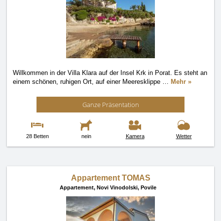
Willkommen in der Villa Klara auf der Insel Krk in Porat. Es steht an
einem schönen, ruhigen Ort, auf einer Meeresklippe
…
Mehr »
Ganze Präsentation
28 Betten
nein
Kamera
Wetter
Appartement TOMAS
Appartement,
Novi Vinodolski, Povile