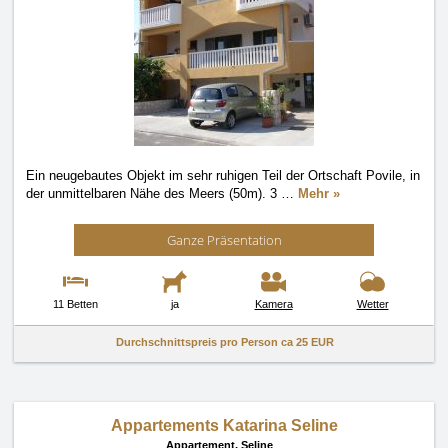
Ein neugebautes Objekt im sehr ruhigen Teil der Ortschaft Povile, in
der unmittelbaren Nähe des Meers (50m). 3
…
Mehr »
Ganze Präsentation
11 Betten
ja
Kamera
Wetter
Durchschnittspreis pro Person ca
25 EUR
Appartements Katarina Seline
Appartement,
Seline