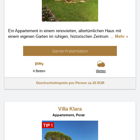
Ein Appartement in einem renovierten, altertümlichen Haus mit
einem eigenen Garten im ruhigen, historischen Zentrum
…
Mehr »
Ganze Präsentation
4 Betten
Wetter
Durchschnittspreis pro Person ca
25 EUR
Villa Klara
Appartement,
Porat
TIP !