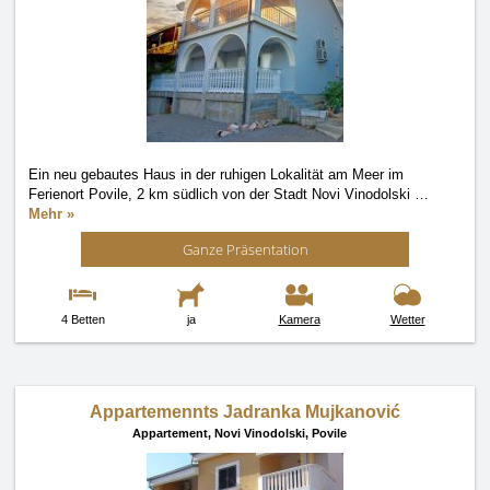
Ein neu gebautes Haus in der ruhigen Lokalität am Meer im
Ferienort Povile, 2 km südlich von der Stadt Novi Vinodolski
…
Mehr »
Ganze Präsentation
4 Betten
ja
Kamera
Wetter
Appartemennts Jadranka Mujkanović
Appartement,
Novi Vinodolski, Povile