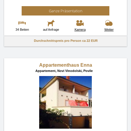
Ganze Präsentation
34 Betten
auf Anfrage
Kamera
Wetter
Durchschnittspreis pro Person ca
22 EUR
Appartementhaus Enna
Appartement,
Novi Vinodolski, Povile