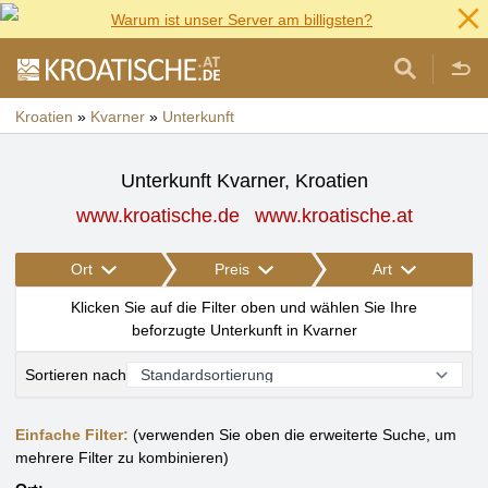
Warum ist unser Server am billigsten?
Kroatien
»
Kvarner
»
Unterkunft
Unterkunft Kvarner, Kroatien
www.kroatische.de
www.kroatische.at
Ort
Preis
Art
Klicken Sie auf die Filter oben und wählen Sie Ihre
beforzugte Unterkunft in Kvarner
Sortieren nach
Einfache Filter:
(verwenden Sie oben die erweiterte Suche, um
mehrere Filter zu kombinieren)