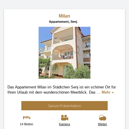
Milan
Appartement,
Senj
Das Appartement Milan im Städtchen Senj ist ein schöner Ort für
Ihren Urlaub mit dem wunderschönen Meerblick. Das
…
Mehr »
Ganze Präsentation
14 Betten
Kamera
Wetter