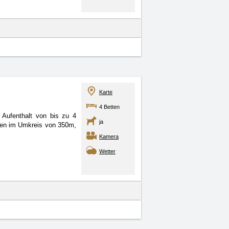
Karte
4 Betten
 Aufenthalt von bis zu 4
ja
ngen im Umkreis von 350m,
Kamera
Wetter