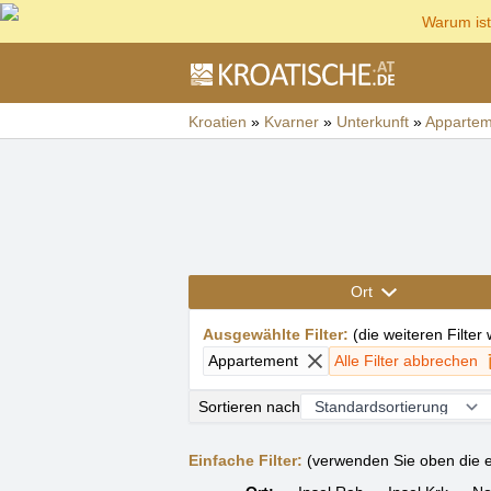
Warum ist
Kroatien
»
Kvarner
»
Unterkunft
»
Appartem
Ort
Ausgewählte Filter
:
(
die weiteren Filter
Appartement
Alle Filter abbrechen
Sortieren nach
Einfache Filter:
(verwenden Sie oben die e