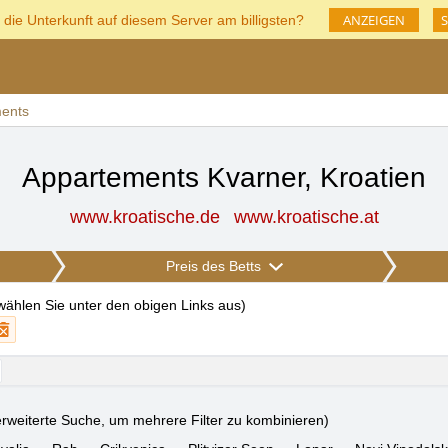
ANZEIGEN
S
 die Unterkunft auf diesem Server am billigsten?
ents
Appartements Kvarner, Kroatien
www.kroatische.de
www.kroatische.at
Preis des Betts
 wählen Sie unter den obigen Links aus
)
rweiterte Suche, um mehrere Filter zu kombinieren)