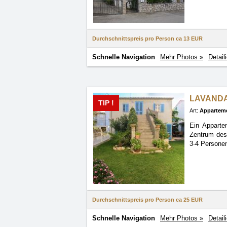
Durchschnittspreis pro Person ca
13 EUR
Schnelle Navigation
Mehr Photos »
Detail
LAVANDA
TIP !
Art:
Appartem
Ein Apparte
Zentrum
des
3-4 Personen
Durchschnittspreis pro Person ca
25 EUR
Schnelle Navigation
Mehr Photos »
Detail