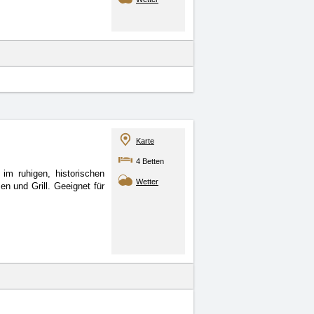
Karte
4 Betten
im ruhigen, historischen
Wetter
n und Grill. Geeignet für