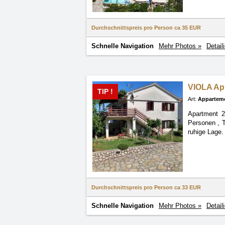
Durchschnittspreis pro Person ca
35 EUR
Schnelle Navigation
Mehr Photos »
Detail
VIOLA Ap
TIP !
Art:
Appartem
Apartment 2
Personen
, 
ruhige Lage.
Durchschnittspreis pro Person ca
33 EUR
Schnelle Navigation
Mehr Photos »
Detail