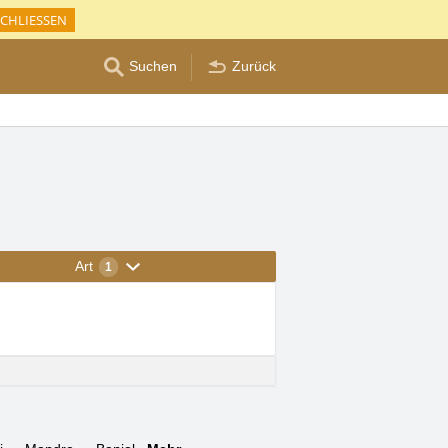
CHLIESSEN
Suchen
Zurück
Art
1