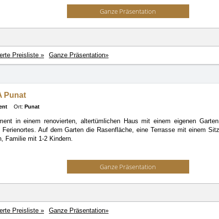
Ganze Präsentation
ierte Preisliste »
Ganze Präsentation»
 Punat
ent
Ort:
Punat
ment in einem renovierten, altertümlichen Haus mit einem eigenen Garten 
 Ferienortes. Auf dem Garten die Rasenfläche, eine Terrasse mit einem Sitze
, Familie mit 1-2 Kindern.
Ganze Präsentation
ierte Preisliste »
Ganze Präsentation»