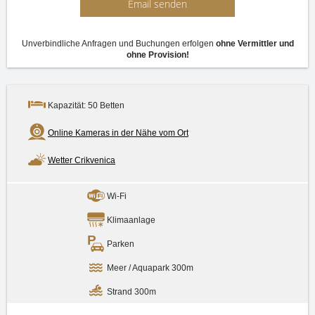
Email senden
Unverbindliche Anfragen und Buchungen erfolgen
ohne Vermittler und
ohne Provision!
Kapazität: 50 Betten
Online Kameras in der Nähe vom Ort
Wetter Crikvenica
Wi-Fi
Klimaanlage
Parken
Meer / Aquapark 300m
Strand 300m