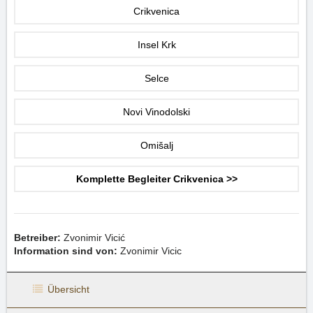
Crikvenica
Insel Krk
Selce
Novi Vinodolski
Omišalj
Komplette Begleiter Crikvenica >>
Betreiber:
Zvonimir Vicić
Information sind von:
Zvonimir Vicic
Übersicht