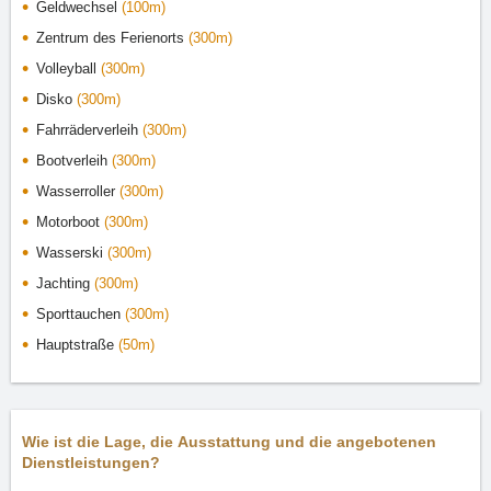
Geldwechsel
(100m)
Zentrum des Ferienorts
(300m)
Volleyball
(300m)
Disko
(300m)
Fahrräderverleih
(300m)
Bootverleih
(300m)
Wasserroller
(300m)
Motorboot
(300m)
Wasserski
(300m)
Jachting
(300m)
Sporttauchen
(300m)
Hauptstraße
(50m)
Wie ist die Lage, die Ausstattung und die angebotenen
Dienstleistungen?