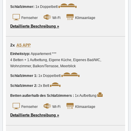
Schlafzimmer:
1x Doppelbett
Fernseher
Wi-Fi
Klimaanlage
Detaillierte Beschreibung »
2x
A5 APP
Einheitstyp:
Appartement ***
4 Betten + 1 Aufbettung, Eigene Küche, Eigenes Bad/WC,
Wohnzimmer, Balkon/Terrasse, Meerblick
Schlafzimmer 1:
1x Doppelbett
Schlafzimmer 2:
2x Bett
Betten außerhalb des Schlafzimmers :
1x Aufbettung
Fernseher
Wi-Fi
Klimaanlage
Detaillierte Beschreibung »