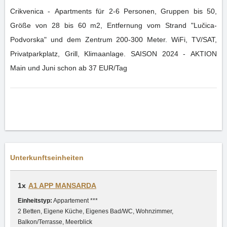
Crikvenica - Apartments für 2-6 Personen, Gruppen bis 50,
Größe von 28 bis 60 m2, Entfernung vom Strand "Lučica-
Podvorska" und dem Zentrum 200-300 Meter. WiFi, TV/SAT,
Privatparkplatz, Grill, Klimaanlage. SAISON 2024 - AKTION
Main und Juni schon ab 37 EUR/Tag
Unterkunftseinheiten
1x
A1 APP MANSARDA
Einheitstyp:
Appartement ***
2 Betten, Eigene Küche, Eigenes Bad/WC, Wohnzimmer,
Balkon/Terrasse, Meerblick