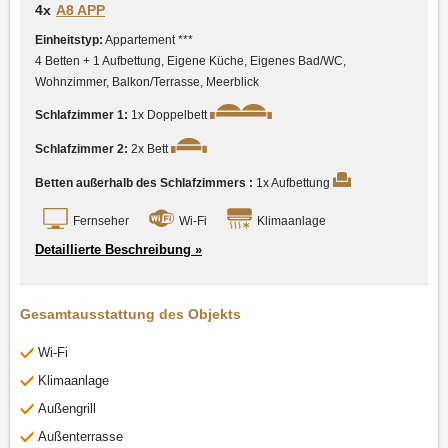
4x
A8 APP
Einheitstyp:
Appartement ***
4 Betten + 1 Aufbettung, Eigene Küche, Eigenes Bad/WC,
Wohnzimmer, Balkon/Terrasse, Meerblick
Schlafzimmer 1:
1x Doppelbett
Schlafzimmer 2:
2x Bett
Betten außerhalb des Schlafzimmers :
1x Aufbettung
Fernseher
Wi-Fi
Klimaanlage
Detaillierte Beschreibung »
Gesamtausstattung des Objekts
Wi-Fi
Klimaanlage
Außengrill
Außenterrasse