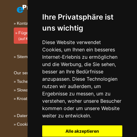
Ihre Privatsphäre ist
Kontakt
uns wichtig
Fügen Sie Ihre Unterkunft hinzu
(auf Kroatisch)
Diese Website verwendet
Cookies, um Ihnen ein besseres
Internet-Erlebnis zu ermöglichen
Sitemap
und die Werbung, die Sie sehen,
besser an Ihre Bedürfnisse
Our servers:
anzupassen. Diese Technologien
Tschechische Gebirge
nutzen wir außerdem, um
Slowakische Gebirge
Ergebnisse zu messen, um zu
Kroatien
verstehen, woher unsere Besucher
kommen oder um unsere Website
weiter zu entwickeln.
Datenschutz
Cookies
Alle akzeptieren