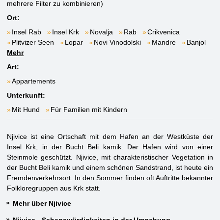
mehrere Filter zu kombinieren)
Ort:
Insel Rab
Insel Krk
Novalja
Rab
Crikvenica
Plitvizer Seen
Lopar
Novi Vinodolski
Mandre
Banjol
Mehr
Art:
Appartements
Unterkunft:
Mit Hund
Für Familien mit Kindern
Njivice ist eine Ortschaft mit dem Hafen an der Westküste der
Insel Krk, in der Bucht Beli kamik. Der Hafen wird von einer
Steinmole geschützt. Njivice, mit charakteristischer Vegetation in
der Bucht Beli kamik und einem schönen Sandstrand, ist heute ein
Fremdenverkehrsort. In den Sommer finden oft Auftritte bekannter
Folkloregruppen aus Krk statt.
Mehr über Njivice