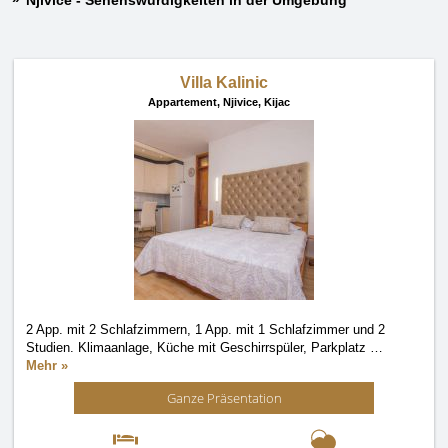
Njivice - Sehenswürdigkeiten in der Umgebung
Villa Kalinic
Appartement,
Njivice, Kijac
2 App. mit 2 Schlafzimmern, 1 App. mit 1 Schlafzimmer und 2
Studien. Klimaanlage, Küche mit Geschirrspüler, Parkplatz
…
Mehr »
Ganze Präsentation