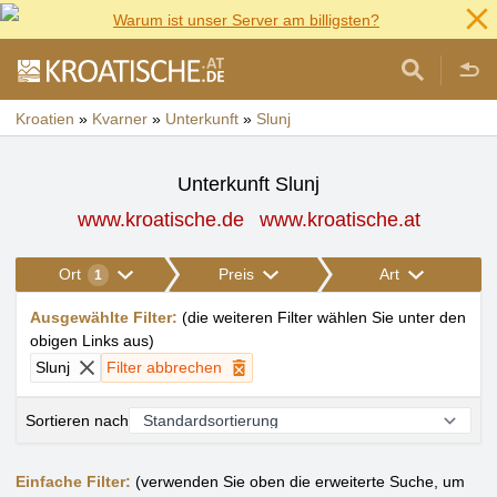
Warum ist unser Server am billigsten?
Kroatien
»
Kvarner
»
Unterkunft
»
Slunj
Unterkunft Slunj
www.kroatische.de
www.kroatische.at
Ort
Preis
Art
1
Ausgewählte Filter
:
(
die weiteren Filter wählen Sie unter den
obigen Links aus
)
Slunj
Filter abbrechen
Sortieren nach
Einfache Filter:
(verwenden Sie oben die erweiterte Suche, um