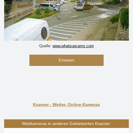
Quelle:
www.whatsupcams.com
Erneuern
Kvarner - Wetter, Online-Kameras
Webkameras in anderen Gebietsorten Kvarner: