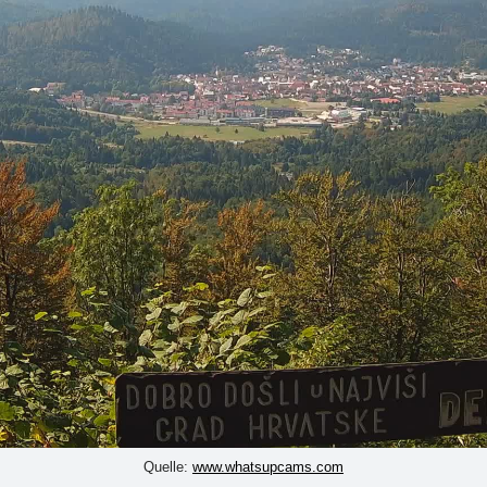
Quelle:
www.whatsupcams.com