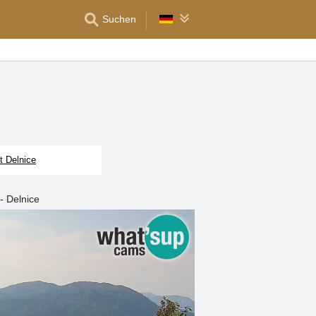
Suchen
t Delnice
- Delnice