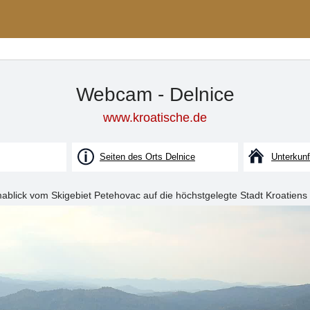
Webcam - Delnice
www.kroatische.de
Seiten des Orts Delnice
Unterkunf
blick vom Skigebiet Petehovac auf die höchstgelegte Stadt Kroatiens 