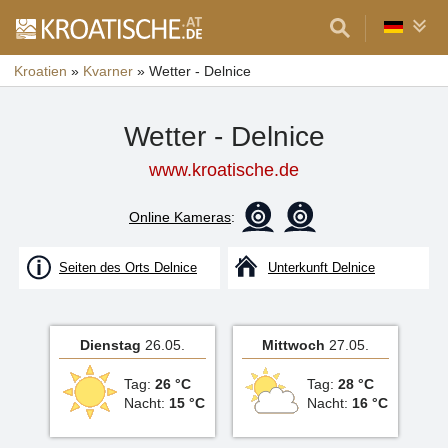
Kroatien
»
Kvarner
»
Wetter - Delnice
Wetter - Delnice
www.kroatische.de
Online Kameras
:
Seiten des Orts Delnice
Unterkunft Delnice
Dienstag
26.05.
Mittwoch
27.05.
Tag:
26 °C
Tag:
28 °C
Nacht:
15 °C
Nacht:
16 °C