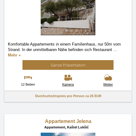
Komfortable Appartements in einem Familienhaus, nur 50m vom
Strand. In der unmittelbaren Nähe befinden sich Restaurant
…
Mehr »
Ganze Präsentation
12 Betten
Kamera
Wetter
Durchschnittspreis pro Person ca
25 EUR
Appartement Jelena
Appartement,
Kaštel Lukšić