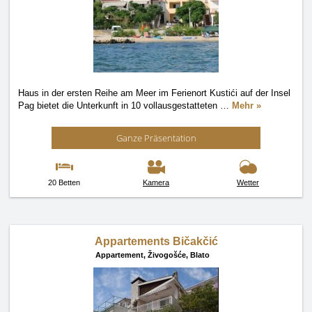
Haus in der ersten Reihe am Meer im Ferienort Kustići auf der Insel
Pag bietet die Unterkunft in 10 vollausgestatteten
…
Mehr »
Ganze Präsentation
20 Betten
Kamera
Wetter
Appartements Bičakčić
Appartement,
Živogošće, Blato