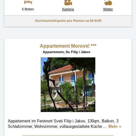
6 Betten
Kamera
Wetter
Durchschnittspreis pro Person ca
50 EUR
Appartement Morović ***
Appartement,
Sv. Filip i Jakov
Appartement im Ferienort Sveti Filip i Jakov, 130qm, Balkon, 3
Schlafzimmer, Wohnzimmer, vollausgestattete Küche
…
Mehr »