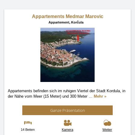
Appartements Medmar Marovic
Appartement,
Korčula
Appartements befinden sich im ruhigen Viertel der Stadt Kordula, in
der Nähe vom Meer (15 Meter) und 300 Meter
…
Mehr »
Ganze Präsentation
14 Betten
Kamera
Wetter