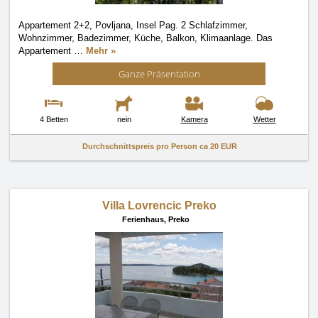
Appartement 2+2, Povljana, Insel Pag. 2 Schlafzimmer,
Wohnzimmer, Badezimmer, Küche, Balkon, Klimaanlage. Das
Appartement
…
Mehr »
Ganze Präsentation
4 Betten
nein
Kamera
Wetter
Durchschnittspreis pro Person ca
20 EUR
Villa Lovrencic Preko
Ferienhaus,
Preko