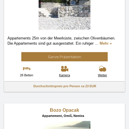
Appartements 25m von der Meerküste, zwischen Olivenbäumen.
Die Appartements sind gut ausgestattet. Ein ruhiger
…
Mehr »
Ganze Präsentation
28 Betten
Kamera
Wetter
Durchschnittspreis pro Person ca
23 EUR
Bozo Opacak
Appartement,
Omiš, Nemira