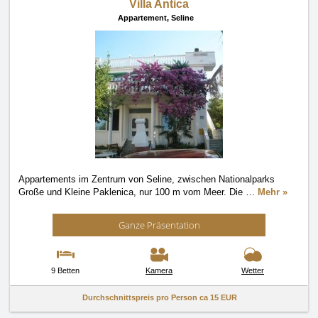
Villa Antica
Appartement,
Seline
Appartements im Zentrum von Seline, zwischen Nationalparks
Große und Kleine Paklenica, nur 100 m vom Meer. Die
…
Mehr »
Ganze Präsentation
9 Betten
Kamera
Wetter
Durchschnittspreis pro Person ca
15 EUR