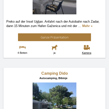
Preko auf der Insel Ugljan. Anfahrt nach der Autobahn nach Zadar,
dann 15 Minuten zum Hafen Gaženica und mit der
…
Mehr »
Ganze Präsentation
4 Betten
ja
Kamera
Camping Dido
Autocamping,
Bibinje