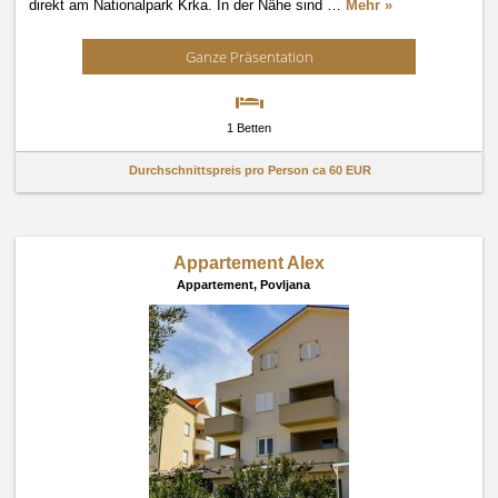
direkt am Nationalpark Krka. In der Nähe sind
…
Mehr »
Ganze Präsentation
1 Betten
Durchschnittspreis pro Person ca
60 EUR
Appartement Alex
Appartement,
Povljana