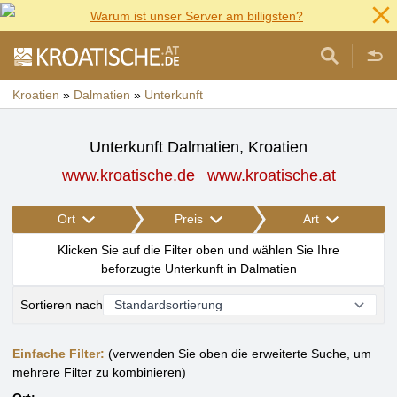
Warum ist unser Server am billigsten?
Kroatien
»
Dalmatien
»
Unterkunft
Unterkunft Dalmatien, Kroatien
www.kroatische.de
www.kroatische.at
Ort
Preis
Art
Klicken Sie auf die Filter oben und wählen Sie Ihre
beforzugte Unterkunft in Dalmatien
Sortieren nach
Einfache Filter:
(verwenden Sie oben die erweiterte Suche, um
mehrere Filter zu kombinieren)