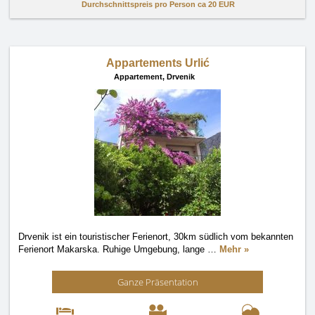
Durchschnittspreis pro Person ca
20 EUR
Appartements Urlić
Appartement,
Drvenik
Drvenik ist ein touristischer Ferienort, 30km südlich vom bekannten
Ferienort Makarska. Ruhige Umgebung, lange
…
Mehr »
Ganze Präsentation