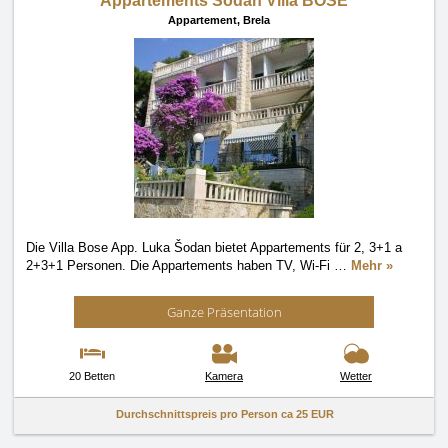
Appartements Šodan Villa BOSE
Appartement,
Brela
Die Villa Bose App. Luka Šodan bietet Appartements für 2, 3+1 a
2+3+1 Personen. Die Appartements haben TV, Wi-Fi
…
Mehr »
Ganze Präsentation
20 Betten
Kamera
Wetter
Durchschnittspreis pro Person ca
25 EUR