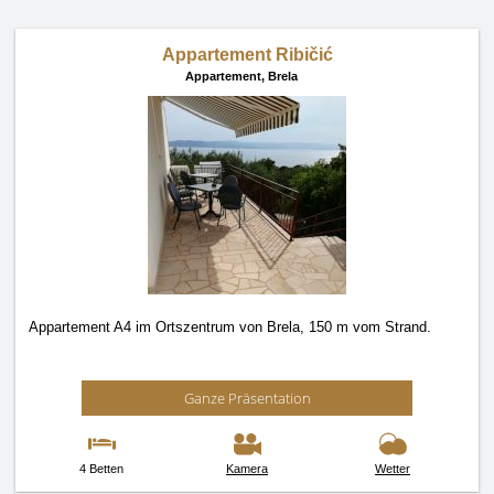
Appartement Ribičić
Appartement,
Brela
Appartement A4 im Ortszentrum von Brela, 150 m vom Strand.
Ganze Präsentation
4 Betten
Kamera
Wetter