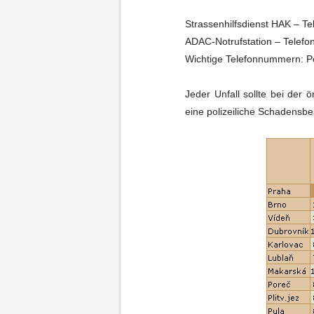
Strassenhilfsdienst HAK – T
ADAC-Notrufstation – Telefo
Wichtige Telefonnummern: Po
Jeder Unfall sollte bei der
eine polizeiliche Schadensbe