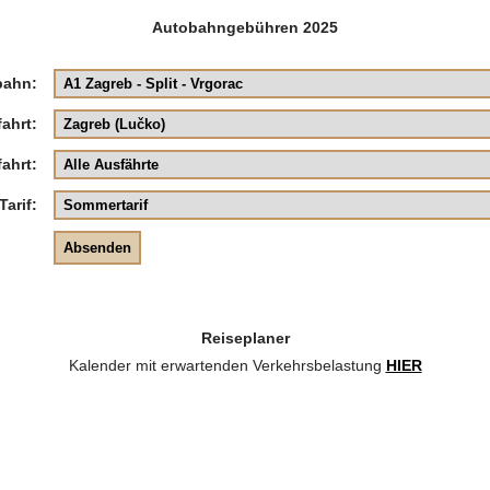
Autobahngebühren 2025
bahn:
ahrt:
ahrt:
Tarif:
Reiseplaner
Kalender mit erwartenden Verkehrsbelastung
HIER