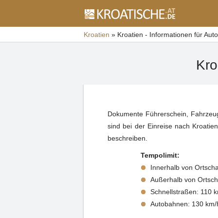
Kroatien
»
Kroatien - Informationen für Aut
Kro
Dokumente Führerschein, Fahrzeug
sind bei der Einreise nach Kroatie
beschreiben.
Tempolimit:
Innerhalb von Ortscha
Außerhalb von Ortsc
Schnellstraßen: 110
Autobahnen: 130 km/