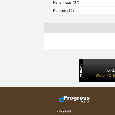
Ferienhaus (37)
Pension (12)
Direk
Wetter • Onl
Kontakt