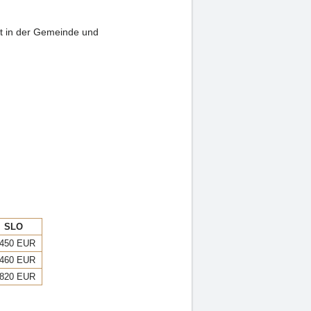
it in der Gemeinde und
SLO
.450 EUR
.460 EUR
.820 EUR