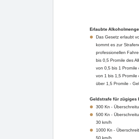
Erlaubte Alkoholmenge 
Das Gesetz erlaubt vo
kommt es zur Strafene
professionellen Fahre
bis 0,5 Promile des Al
von 0,5 bis 1 Promile
von 1 bis 1,5 Promile
über 1,5 Promile - G
Geldstrafe für zügiges
300 Kn - Überschreit
500 Kn - Überschreit
30 km/h
1000 Kn - Überschrei
50 km/h