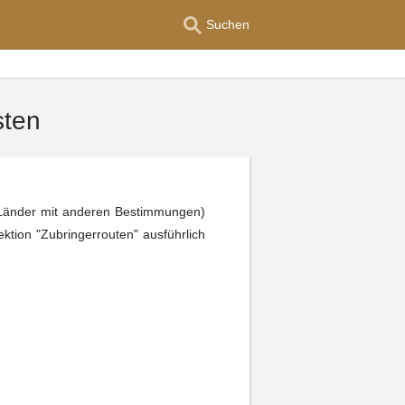
Suchen
sten
 Länder mit anderen Bestimmungen)
ktion "Zubringerrouten" ausführlich