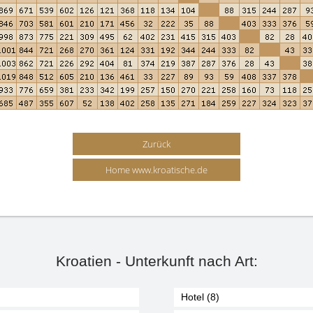
Zurück
Home www.kroatische.de
Kroatien - Unterkunft nach Art:
Hotel (8)