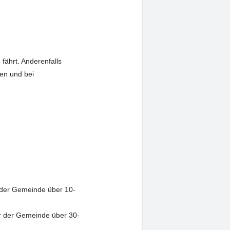
fährt. Anderenfalls
ren und bei
 der Gemeinde über 10-
r der Gemeinde über 30-