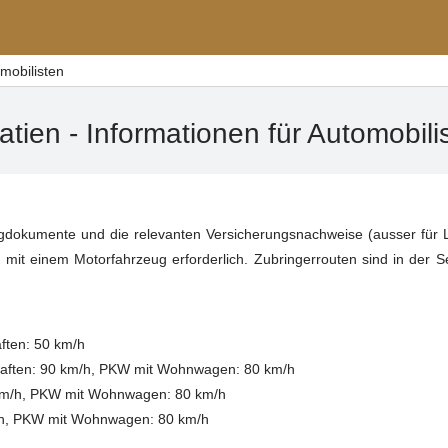
omobilisten
atien - Informationen für Automobili
dokumente und die relevanten Versicherungsnachweise (ausser für
n mit einem Motorfahrzeug erforderlich. Zubringerrouten sind in der Se
ften: 50 km/h
haften: 90 km/h, PKW mit Wohnwagen: 80 km/h
 km/h, PKW mit Wohnwagen: 80 km/h
h, PKW mit Wohnwagen: 80 km/h