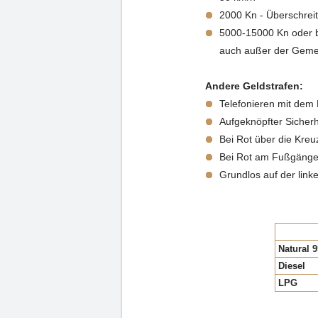
2000 Kn - Überschrei
5000-15000 Kn oder b
auch außer der Geme
Andere Geldstrafen:
Telefonieren mit dem 
Aufgeknöpfter Sicherh
Bei Rot über die Kreu
Bei Rot am Fußgänger
Grundlos auf der link
Natural 9
Diesel
LPG