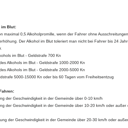
im Blut:
n maximal 0,5 Alkoholpromille, wenn der Fahrer ohne Ausschreitungen 
rhöhung. Der Alkohol im Blut toleriert man nicht bei Fahrer bis 24 Jah
r.
kohols im Blut - Geldstrafe 700 Kn
 des Alkohols im Blut - Geldstrafe 1000-2000 Kn
 des Alkohols im Blut - Geldstrafe 2000-5000 Kn
eldstrafe 5000-15000 Kn oder bis 60 Tagen vom Freiheitsentzug
 Fahren:
ung der Geschwindigkeit in der Gemeinde über 0-10 km/h
ung der Geschwindigkeit in der Gemeinde über 10-20 km/h oder außer
tung der Geschwindigkeit in der Gemeinde über 20-30 km/h oder auße