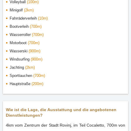
Volleyball
(100m)
Minigolf
(2km)
Fahrräderverleih
(10m)
Bootverleih
(700m)
Wasserroller
(700m)
Motorboot
(700m)
Wasserski
(900m)
Windsurfing
(900m)
Jachting
(2km)
Sporttauchen
(700m)
Hauptstraße
(200m)
Wie ist die Lage, die Ausstattung und die angebotenen
Dienstleistungen?
4km vom Zentrum der Stadt Rovinj, im Teil Cocaletto, 700m von