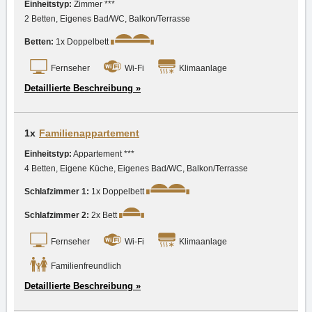
Einheitstyp:
Zimmer ***
2 Betten, Eigenes Bad/WC, Balkon/Terrasse
Betten:
1x Doppelbett
Fernseher
Wi-Fi
Klimaanlage
Detaillierte Beschreibung »
1x
Familienappartement
Einheitstyp:
Appartement ***
4 Betten, Eigene Küche, Eigenes Bad/WC, Balkon/Terrasse
Schlafzimmer 1:
1x Doppelbett
Schlafzimmer 2:
2x Bett
Fernseher
Wi-Fi
Klimaanlage
Familienfreundlich
Detaillierte Beschreibung »