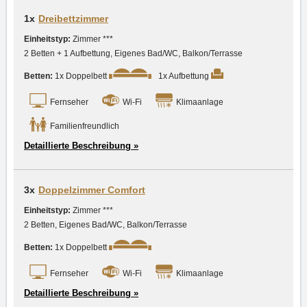
1x
Dreibettzimmer
Einheitstyp:
Zimmer ***
2 Betten + 1 Aufbettung, Eigenes Bad/WC, Balkon/Terrasse
Betten:
1x Doppelbett
1x Aufbettung
Fernseher
Wi-Fi
Klimaanlage
Familienfreundlich
Detaillierte Beschreibung »
3x
Doppelzimmer Comfort
Einheitstyp:
Zimmer ***
2 Betten, Eigenes Bad/WC, Balkon/Terrasse
Betten:
1x Doppelbett
Fernseher
Wi-Fi
Klimaanlage
Detaillierte Beschreibung »