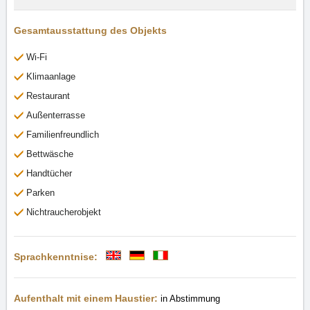
Gesamtausstattung des Objekts
Wi-Fi
Klimaanlage
Restaurant
Außenterrasse
Familienfreundlich
Bettwäsche
Handtücher
Parken
Nichtraucherobjekt
Sprachkenntnise:
Aufenthalt mit einem Haustier:
in Abstimmung