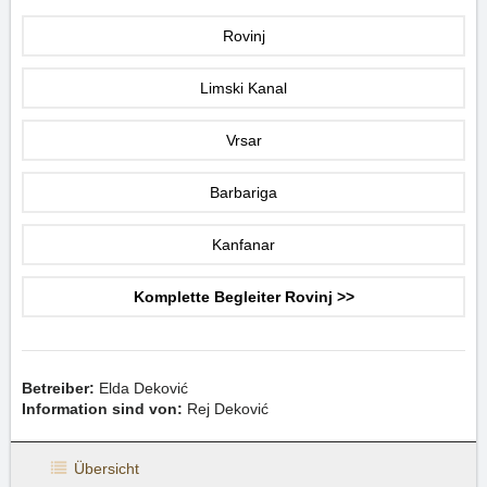
Rovinj
Limski Kanal
Vrsar
Barbariga
Kanfanar
Komplette Begleiter Rovinj >>
Betreiber:
Elda Deković
Information sind von:
Rej Deković
Übersicht