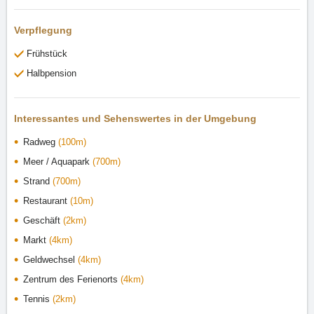
Verpflegung
Frühstück
Halbpension
Interessantes und Sehenswertes in der Umgebung
Radweg
(100m)
Meer / Aquapark
(700m)
Strand
(700m)
Restaurant
(10m)
Geschäft
(2km)
Markt
(4km)
Geldwechsel
(4km)
Zentrum des Ferienorts
(4km)
Tennis
(2km)