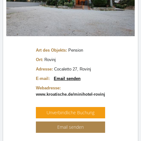
Art des Objekts:
Pension
Ort:
Rovinj
Adresse:
Cocaletto 27, Rovinj
E-mail:
Email senden
Webadresse:
www.kroatische.de/minihotel-rovinj
Unverbindliche Buchung
Email senden