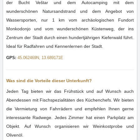
der Bucht Veštar und dem Autocamping mit dem
wunderschönen Natursandstrand und dem Angebot von
Wassersporten, nur 1 km vom archäologischen Fundort
Monkodonjo und vom wunderschönen Küstenweg, der ins
Zentrum der Stadt durch einen hundertjährigen Kieferwald führt.
Ideal für Radfahren und Kennenlernen der Stadt.
GPS:
45.062469N, 13.689171E
Was sind die Vorteile dieser Unterkunft?
Jeden Tag bieten wir das Frühstück und auf Wunsch auch
Abendessen mit Fischspezialitäten des Küchenchefs. Wir bieten
die Vermietung von Fahrrädern und empfehlen Ihnen gerne
interessante Radwege. Jedes Zimmer hat einen Parkplatz am
Objekt. Auf Wunsch organisieren wir Weinkostprobe und
Olivenöl.