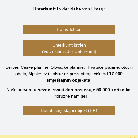
Unterkunft in der Nähe von Umag:
Home Istrien
Unterkunft Istrien
(Verzeichnis der Unterkunft)
Serveri Češke planine, Slovačke planine, Hrvatske planine, otoci i
obala, Alpske.cz i Italske.cz prezentiraju više od
17 000
smještajnih objekata
.
Naše servere
u sezoni svaki dan posjecuje
50 000
korisnika
.
Pridružite nam se!
Dodati smještajni objekt (HR)