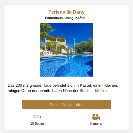
Ferienvilla Dany
Ferienhaus,
Umag, Kaštel
Das 200 m2 grosse Haus befindet sich in Kastel, einem kleinen,
ruhigen Ort in der unmittelbaren Nähe der Stadt
…
Mehr »
Ganze Präsentation
10 Betten
Kamera