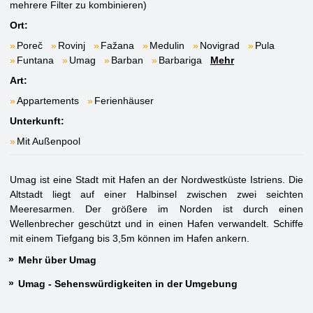
mehrere Filter zu kombinieren)
Ort:
Poreč
Rovinj
Fažana
Medulin
Novigrad
Pula
Funtana
Umag
Barban
Barbariga
Mehr
Art:
Appartements
Ferienhäuser
Unterkunft:
Mit Außenpool
Umag ist eine Stadt mit Hafen an der Nordwestküste Istriens. Die
Altstadt liegt auf einer Halbinsel zwischen zwei seichten
Meeresarmen. Der größere im Norden ist durch einen
Wellenbrecher geschützt und in einen Hafen verwandelt. Schiffe
mit einem Tiefgang bis 3,5m können im Hafen ankern.
Mehr über Umag
Umag - Sehenswürdigkeiten in der Umgebung