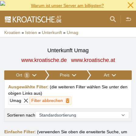
Warum ist unser Server am billigsten?
Kroatien
»
Istrien
»
Unterkunft
»
Umag
Unterkunft Umag
www.kroatische.de
www.kroatische.at
Ort
Preis
Art
1
Ausgewählte Filter
:
(
die weiteren Filter wählen Sie unter den
obigen Links aus
)
Umag
Filter abbrechen
Sortieren nach
Einfache Filter:
(verwenden Sie oben die erweiterte Suche, um