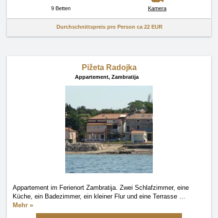
9 Betten
Kamera
Durchschnittspreis pro Person ca
22 EUR
Pižeta Radojka
Appartement,
Zambratija
Appartement im Ferienort Zambratija. Zwei Schlafzimmer, eine
Küche, ein Badezimmer, ein kleiner Flur und eine Terrasse
…
Mehr »