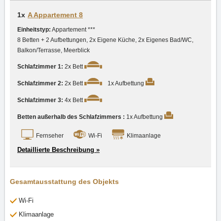
1x
A Appartement 8
Einheitstyp:
Appartement ***
8 Betten + 2 Aufbettungen, 2x Eigene Küche, 2x Eigenes Bad/WC,
Balkon/Terrasse, Meerblick
Schlafzimmer 1:
2x Bett
Schlafzimmer 2:
2x Bett
1x Aufbettung
Schlafzimmer 3:
4x Bett
Betten außerhalb des Schlafzimmers :
1x Aufbettung
Fernseher
Wi-Fi
Klimaanlage
Detaillierte Beschreibung »
Gesamtausstattung des Objekts
Wi-Fi
Klimaanlage