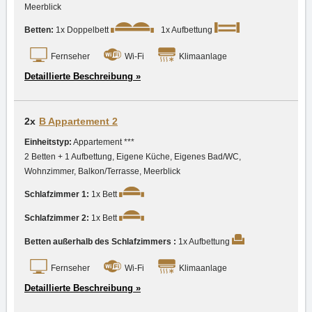
Meerblick
Betten:
1x Doppelbett
1x Aufbettung
Fernseher
Wi-Fi
Klimaanlage
Detaillierte Beschreibung »
2x
B Appartement 2
Einheitstyp:
Appartement ***
2 Betten + 1 Aufbettung, Eigene Küche, Eigenes Bad/WC,
Wohnzimmer, Balkon/Terrasse, Meerblick
Schlafzimmer 1:
1x Bett
Schlafzimmer 2:
1x Bett
Betten außerhalb des Schlafzimmers :
1x Aufbettung
Fernseher
Wi-Fi
Klimaanlage
Detaillierte Beschreibung »