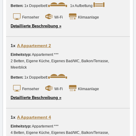
Betten:
1x Doppelbett
1x Aufbettung
Fernseher
Wi-Fi
Klimaanlage
Detaillierte Beschreibung »
1x
A Appartement 2
Einheitstyp:
Appartement ***
2 Betten, Eigene Küche, Eigenes Bad/WC, Balkon/Terrasse,
Meerblick
Betten:
1x Doppelbett
Fernseher
Wi-Fi
Klimaanlage
Detaillierte Beschreibung »
1x
A Appartement 4
Einheitstyp:
Appartement ***
4 Betten, Eigene Küche, Eigenes Bad/WC, Balkon/Terrasse,