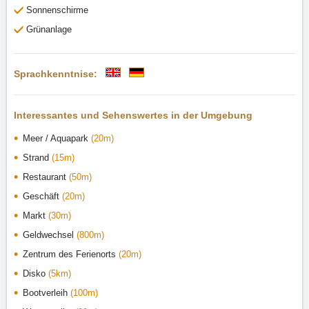
Sonnenschirme
Grünanlage
Sprachkenntnise:
Interessantes und Sehenswertes in der Umgebung
Meer / Aquapark
(20m)
Strand
(15m)
Restaurant
(50m)
Geschäft
(20m)
Markt
(30m)
Geldwechsel
(800m)
Zentrum des Ferienorts
(20m)
Disko
(5km)
Bootverleih
(100m)