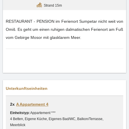
Strand 15m
RESTAURANT - PENSION im Ferienort Sumpetar nicht weit von
Omiš. Es geht um einen ruhigen dalmatischen Ferienort am Fuß
vom Gebirge Mosor mit glasklarem Meer.
Unterkunftseinheiten
2x
A Appartement 4
Einheitstyp:
Appartement ***
4 Betten, Eigene Küche, Eigenes Bad/WC, Balkon/Terrasse,
Meerblick