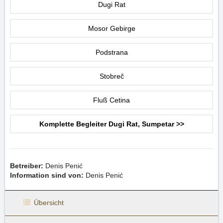
Dugi Rat
Mosor Gebirge
Podstrana
Stobreč
Fluß Cetina
Komplette Begleiter Dugi Rat, Sumpetar >>
Betreiber:
Denis Penić
Information sind von:
Denis Penić
Übersicht