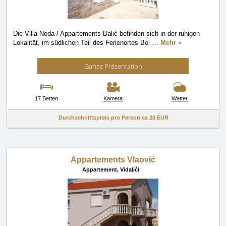
Die Villa Neda / Appartements Balić befinden sich in der ruhigen
Lokalität, im südlichen Teil des Ferienortes Bol
…
Mehr »
Ganze Präsentation
17 Betten
Kamera
Wetter
Durchschnittspreis pro Person ca
20 EUR
Appartements Vlaović
Appartement,
Vidalići