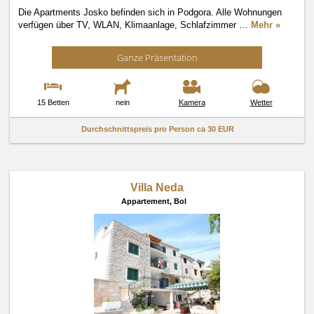
Die Apartments Josko befinden sich in Podgora. Alle Wohnungen
verfügen über TV, WLAN, Klimaanlage, Schlafzimmer
…
Mehr »
Ganze Präsentation
15 Betten
nein
Kamera
Wetter
Durchschnittspreis pro Person ca
30 EUR
Villa Neda
Appartement,
Bol