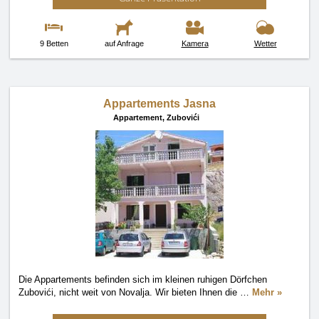
9 Betten
auf Anfrage
Kamera
Wetter
Appartements Jasna
Appartement,
Zubovići
Die Appartements befinden sich im kleinen ruhigen Dörfchen
Zubovići, nicht weit von Novalja. Wir bieten Ihnen die
…
Mehr »