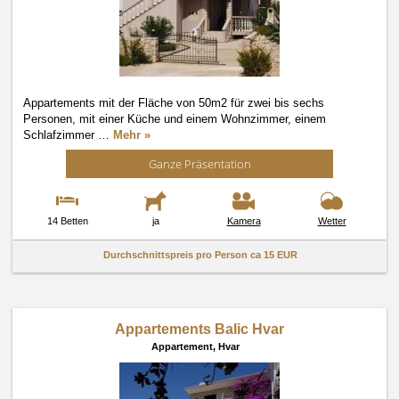
Appartements mit der Fläche von 50m2 für zwei bis sechs
Personen, mit einer Küche und einem Wohnzimmer, einem
Schlafzimmer
…
Mehr »
Ganze Präsentation
14 Betten
ja
Kamera
Wetter
Durchschnittspreis pro Person ca
15 EUR
Appartements Balic Hvar
Appartement,
Hvar