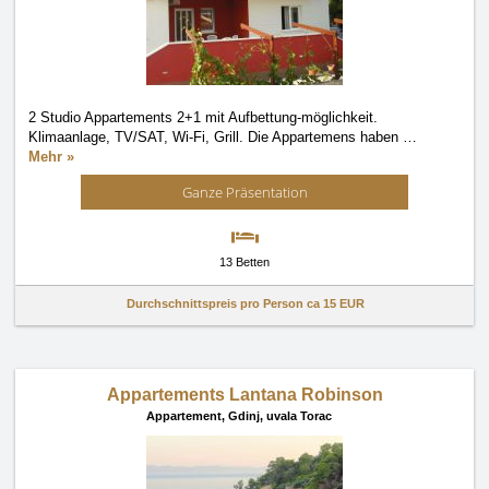
2 Studio Appartements 2+1 mit Aufbettung-möglichkeit.
Klimaanlage, TV/SAT, Wi-Fi, Grill. Die Appartemens haben
…
Mehr »
Ganze Präsentation
13 Betten
Durchschnittspreis pro Person ca
15 EUR
Appartements Lantana Robinson
Appartement,
Gdinj, uvala Torac