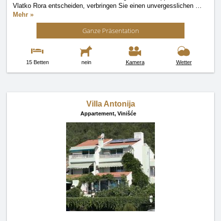
Vlatko Rora entscheiden, verbringen Sie einen unvergesslichen
…
Mehr »
Ganze Präsentation
15 Betten
nein
Kamera
Wetter
Villa Antonija
Appartement,
Vinišće