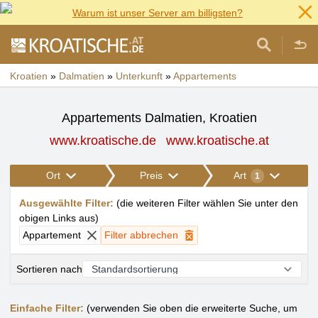
Warum ist unser Server am billigsten?
Kroatien
»
Dalmatien
»
Unterkunft
»
Appartements
Appartements Dalmatien, Kroatien
www.kroatische.de
www.kroatische.at
Ort
Preis
Art
1
Ausgewählte Filter
:
(
die weiteren Filter wählen Sie unter den
obigen Links aus
)
Appartement
Filter abbrechen
Sortieren nach
Einfache Filter:
(verwenden Sie oben die erweiterte Suche, um