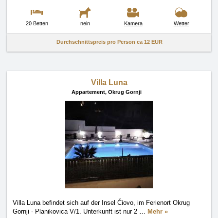
20 Betten
nein
Kamera
Wetter
Durchschnittspreis pro Person ca
12 EUR
Villa Luna
Appartement,
Okrug Gornji
Villa Luna befindet sich auf der Insel Čiovo, im Ferienort Okrug
Gornji - Planikovica V/1. Unterkunft ist nur 2
…
Mehr »