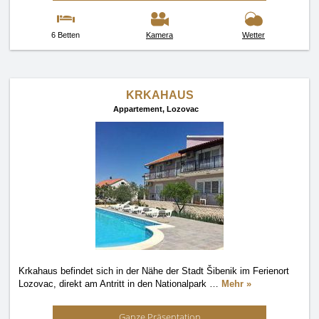
6 Betten
Kamera
Wetter
KRKAHAUS
Appartement,
Lozovac
Krkahaus befindet sich in der Nähe der Stadt Šibenik im Ferienort
Lozovac, direkt am Antritt in den Nationalpark
…
Mehr »
Ganze Präsentation