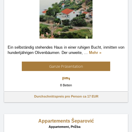
Ein selbständig stehendes Haus in einer ruhigen Bucht, inmitten von
hundertjährigen Olivenbäumen. Der unweite,
…
Mehr »
Ganze Präsentation
8 Betten
Durchschnittspreis pro Person ca
17 EUR
Appartements Šeparović
Appartement,
Prižba