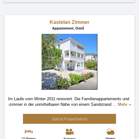
Kastelan Zimmer
Appartement,
Omiš
Im Laufe vom Winter 2011 renoviert. Die Familienappartements und
-zimmer in der unmittelbaren Nähe von einem Sandstrand
…
Mehr »
Ganze Präsentation
10 Betten
Kamera
Wetter