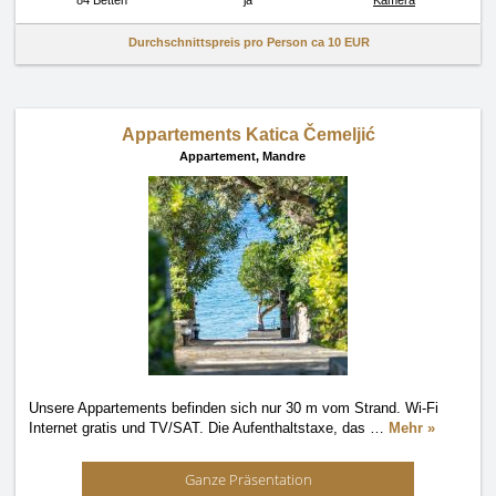
84 Betten
ja
Kamera
Durchschnittspreis pro Person ca
10 EUR
Appartements Katica Čemeljić
Appartement,
Mandre
Unsere Appartements befinden sich nur 30 m vom Strand. Wi-Fi
Internet gratis und TV/SAT. Die Aufenthaltstaxe, das
…
Mehr »
Ganze Präsentation