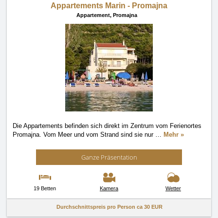
Appartements Marin - Promajna
Appartement,
Promajna
Die Appartements befinden sich direkt im Zentrum vom Ferienortes
Promajna. Vom Meer und vom Strand sind sie nur
…
Mehr »
Ganze Präsentation
19 Betten
Kamera
Wetter
Durchschnittspreis pro Person ca
30 EUR