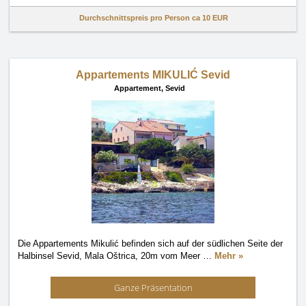
Durchschnittspreis pro Person ca
10 EUR
Appartements MIKULIĆ Sevid
Appartement,
Sevid
Die Appartements Mikulić befinden sich auf der südlichen Seite der
Halbinsel Sevid, Mala Oštrica, 20m vom Meer
…
Mehr »
Ganze Präsentation