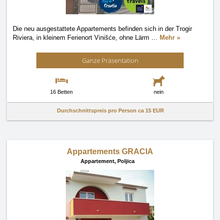
Die neu ausgestattete Appartements befinden sich in der Trogir
Riviera, in kleinem Ferienort Vinišće, ohne Lärm
…
Mehr »
Ganze Präsentation
16 Betten
nein
Durchschnittspreis pro Person ca
15 EUR
Appartements GRACIA
Appartement,
Poljica