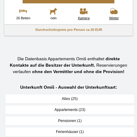
26 Betten
nein
Kamera
Wetter
Durchschnittspreis pro Person ca
20 EUR
Die Datenbasis Appartements Omiš enthaltet
direkte
Kontakte auf die Besitzer der Unterkunft.
Reservierungen
verlaufen
ohne den Vermittler und ohne die Provision!
Unterkunft Omiš - Auswahl der Unterkunftsart:
Alles (25)
Appartements (23)
Pensionen (1)
Ferienhäuser (1)