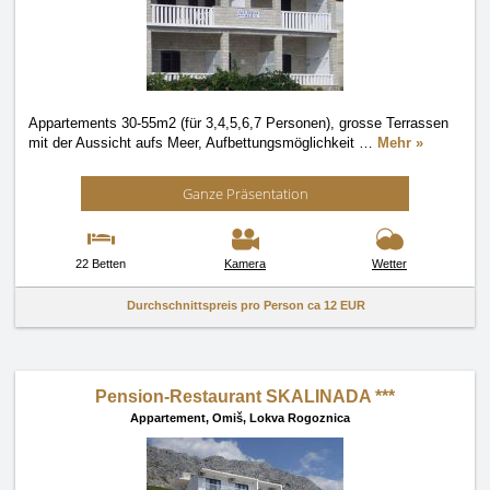
Appartements 30-55m2 (für 3,4,5,6,7 Personen), grosse Terrassen
mit der Aussicht aufs Meer, Aufbettungsmöglichkeit
…
Mehr »
Ganze Präsentation
22 Betten
Kamera
Wetter
Durchschnittspreis pro Person ca
12 EUR
Pension-Restaurant SKALINADA ***
Appartement,
Omiš, Lokva Rogoznica