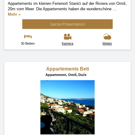
Appartements im kleinen Ferienort Stanići auf der Riviera von Omiš,
20m vom Meer. Die Appartements haben die wunderschöne
…
Mehr »
Ganze Präsentation
30 Betten
Kamera
Wetter
Appartements Beti
Appartement,
Omiš, Duće