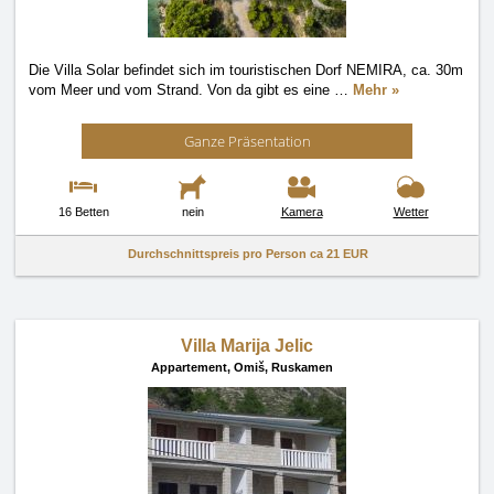
Die Villa Solar befindet sich im touristischen Dorf NEMIRA, ca. 30m
vom Meer und vom Strand. Von da gibt es eine
…
Mehr »
Ganze Präsentation
16 Betten
nein
Kamera
Wetter
Durchschnittspreis pro Person ca
21 EUR
Villa Marija Jelic
Appartement,
Omiš, Ruskamen