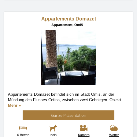
Appartements Domazet
Appartement,
Omiš
Appartements Domazet befindet sich im Stadt Omiš, an der
Mündung des Flusses Cetina, zwischen zwei Gebnirgen. Objekt
…
Mehr »
Ganze Präsentation
6 Betten
nein
Kamera
Wetter