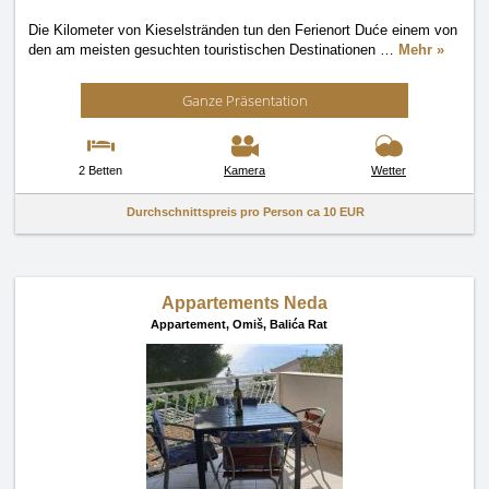
Die Kilometer von Kieselstränden tun den Ferienort Duće einem von
den am meisten gesuchten touristischen Destinationen
…
Mehr »
Ganze Präsentation
2 Betten
Kamera
Wetter
Durchschnittspreis pro Person ca
10 EUR
Appartements Neda
Appartement,
Omiš, Balića Rat