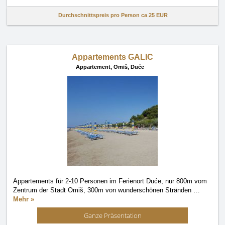
Durchschnittspreis pro Person ca
25 EUR
Appartements GALIC
Appartement,
Omiš, Duće
Appartements für 2-10 Personen im Ferienort Duće, nur 800m vom
Zentrum der Stadt Omiš, 300m von wunderschönen Stränden
…
Mehr »
Ganze Präsentation