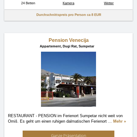
24 Betten
Kamera
Wetter
Durchschnittspreis pro Person ca
8 EUR
Pension Venecija
Appartement,
Dugi Rat, Sumpetar
RESTAURANT - PENSION im Ferienort Sumpetar nicht weit von
Omiš. Es geht um einen ruhigen dalmatischen Ferienort
…
Mehr »
Ganze Präsentation