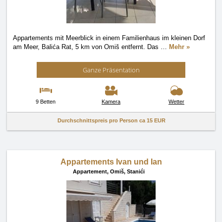
Appartements mit Meerblick in einem Familienhaus im kleinen Dorf
am Meer, Balića Rat, 5 km von Omiš entfernt. Das
…
Mehr »
Ganze Präsentation
9 Betten
Kamera
Wetter
Durchschnittspreis pro Person ca
15 EUR
Appartements Ivan und Ian
Appartement,
Omiš, Stanići