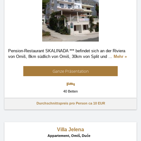
Pension-Restaurant SKALINADA *** befindet sich an der Riviera
von Omiš, 8km südlich von Omiš, 30km von Split und
…
Mehr »
Ganze Präsentation
40 Betten
Durchschnittspreis pro Person ca
10 EUR
Villa Jelena
Appartement,
Omiš, Duće