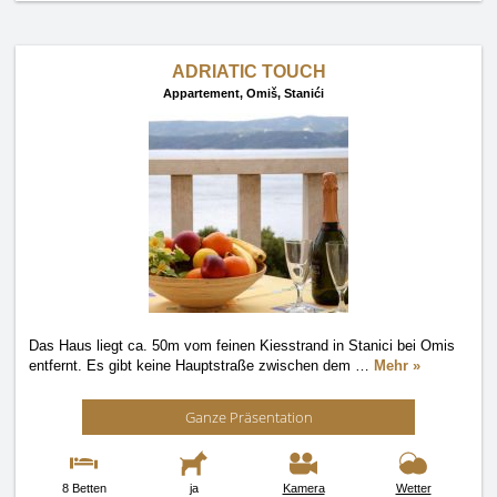
ADRIATIC TOUCH
Appartement,
Omiš, Stanići
Das Haus liegt ca. 50m vom feinen Kiesstrand in Stanici bei Omis
entfernt. Es gibt keine Hauptstraße zwischen dem
…
Mehr »
Ganze Präsentation
8 Betten
ja
Kamera
Wetter