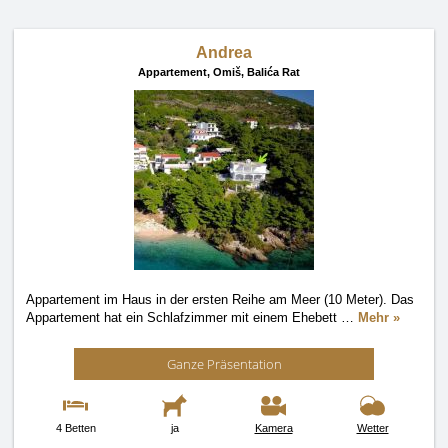
Andrea
Appartement,
Omiš, Balića Rat
Appartement im Haus in der ersten Reihe am Meer (10 Meter). Das
Appartement hat ein Schlafzimmer mit einem Ehebett
…
Mehr »
Ganze Präsentation
4 Betten
ja
Kamera
Wetter