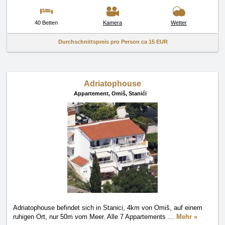
40 Betten
Kamera
Wetter
Durchschnittspreis pro Person ca
15 EUR
Adriatophouse
Appartement,
Omiš, Stanići
Adriatophouse befindet sich in Stanici, 4km von Omiš, auf einem
ruhigen Ort, nur 50m vom Meer. Alle 7 Appartements
…
Mehr »