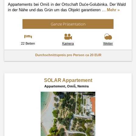
Appartements bei Omiš in der Ortschaft Duće-Golubinka. Der Wald
in der Nähe und das Grün um das Objekt garantieren
…
Mehr »
Ganze Präsentation
22 Betten
Kamera
Wetter
Durchschnittspreis pro Person ca
20 EUR
SOLAR Appartement
Appartement,
Omiš, Nemira