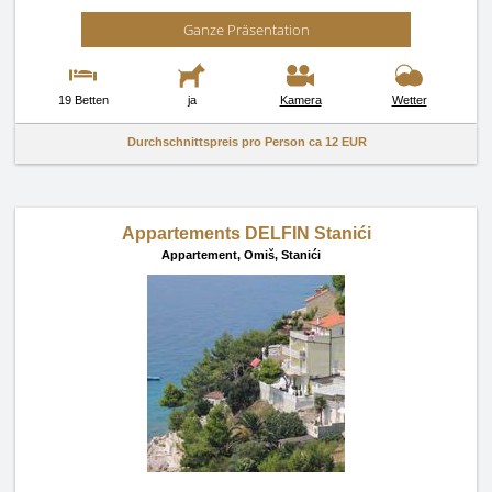
Ganze Präsentation
19 Betten
ja
Kamera
Wetter
Durchschnittspreis pro Person ca
12 EUR
Appartements DELFIN Stanići
Appartement,
Omiš, Stanići