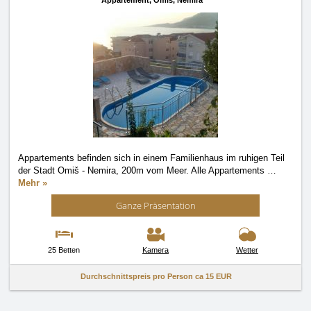
Appartement,
Omiš, Nemira
Appartements befinden sich in einem Familienhaus im ruhigen Teil
der Stadt Omiš - Nemira, 200m vom Meer. Alle Appartements
…
Mehr »
Ganze Präsentation
25 Betten
Kamera
Wetter
Durchschnittspreis pro Person ca
15 EUR