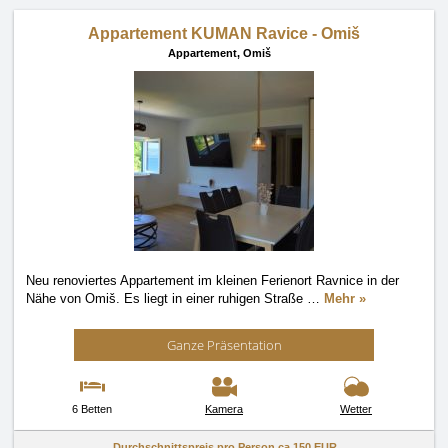
Appartement KUMAN Ravice - Omiš
Appartement,
Omiš
Neu renoviertes Appartement im kleinen Ferienort Ravnice in der
Nähe von Omiš. Es liegt in einer ruhigen Straße
…
Mehr »
Ganze Präsentation
6 Betten
Kamera
Wetter
Durchschnittspreis pro Person ca
150 EUR