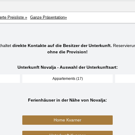
ierte Preisliste »
Ganze Präsentation»
thaltet
direkte Kontakte auf die Besitzer der Unterkunft.
Reservieru
ohne die Provision!
Unterkunft Novalja - Auswahl der Unterkunftsart:
Appartements (17)
Ferienhäuser in der Nähe von Novalja:
Home Kvarner