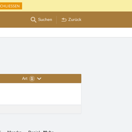
CHLIESSEN
Suchen
Zurück
Art
1