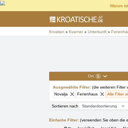
Warum ist
Kroatien
»
Kvarner
»
Unterkunft
»
Ferienhä
Ort
1
Ausgewählte Filter
:
(
die weiteren Filter
Novalja
Ferienhaus
Alle Filter
Sortieren nach
Einfache Filter:
(verwenden Sie oben die e