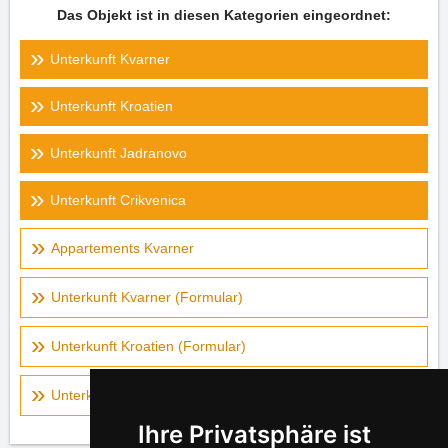
Das Objekt ist in diesen Kategorien eingeordnet:
Unterkunft Kvarner
Unterkunft Kroatien
Unterkunft Jadranovo
Unterkunft Crikvenica
Appartements Kvarner
Unterkunft Kvarner (Formular)
Unterkunft Kroatien (Formular)
Unterkunft auf der Landkarte - Kvarner
Ihre Privatsphäre ist