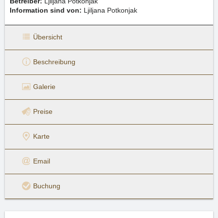
Betreiber:
Ljiljana Potkonjak
Information sind von:
Ljiljana Potkonjak
Übersicht
Beschreibung
Galerie
Preise
Karte
Email
Buchung