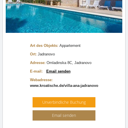
Art des Objekts:
Appartement
Ort:
Jadranovo
Adresse:
Omladinska 8C, Jadranovo
E-mail:
Email senden
Webadresse:
www.kroatische.de/villa-ana-jadranovo
Unverbindliche Buchung
Email senden