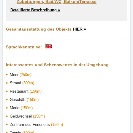
Zubettungen, Bad/WC, Balkon/Terrasse
Detaillierte Beschreibung »
Gesamtausstattung des Objekts
HIER »
Sprachkenntnise:
Interessantes und Sehenswertes in der Umgebung
Meer
(250m)
Strand
(300m)
Restaurant
(150m)
Geschäft
(150m)
Markt
(150m)
Geldwechsel
(150m)
Zentrum des Ferienorts
(150m)
Tennis
(800m)