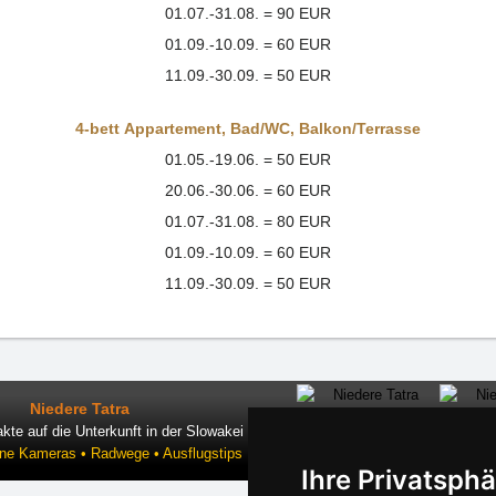
01.07.-31.08. = 90 EUR
01.09.-10.09. = 60 EUR
11.09.-30.09. = 50 EUR
4-bett Appartement
,
Bad/WC
,
Balkon/Terrasse
01.05.-19.06. = 50 EUR
20.06.-30.06. = 60 EUR
01.07.-31.08. = 80 EUR
01.09.-10.09. = 60 EUR
11.09.-30.09. = 50 EUR
Niedere Tatra
kte auf die Unterkunft in der Slowakei
ine Kameras • Radwege • Ausflugstips
Ihre Privatsphä