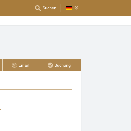
Suchen
Email
Buchung
r