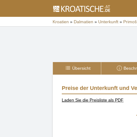
Kroatien
»
Dalmatien
»
Unterkunft
»
Primoš
Übersicht
Beschr
Preise der Unterkunft und V
Laden Sie die Preisliste als PDF