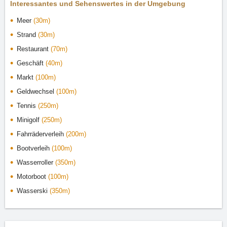
Interessantes und Sehenswertes in der Umgebung
Meer
(30m)
Strand
(30m)
Restaurant
(70m)
Geschäft
(40m)
Markt
(100m)
Geldwechsel
(100m)
Tennis
(250m)
Minigolf
(250m)
Fahrräderverleih
(200m)
Bootverleih
(100m)
Wasserroller
(350m)
Motorboot
(100m)
Wasserski
(350m)