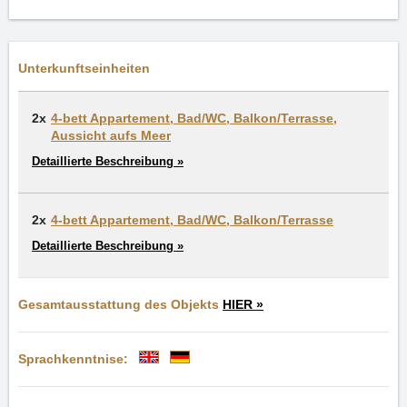
Unterkunftseinheiten
2x
4-bett Appartement, Bad/WC, Balkon/Terrasse,
Aussicht aufs Meer
Detaillierte Beschreibung »
2x
4-bett Appartement, Bad/WC, Balkon/Terrasse
Detaillierte Beschreibung »
Gesamtausstattung des Objekts
HIER »
Sprachkenntnise: