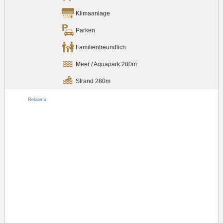
Klimaanlage
Parken
Familienfreundlich
Meer / Aquapark 280m
Strand 280m