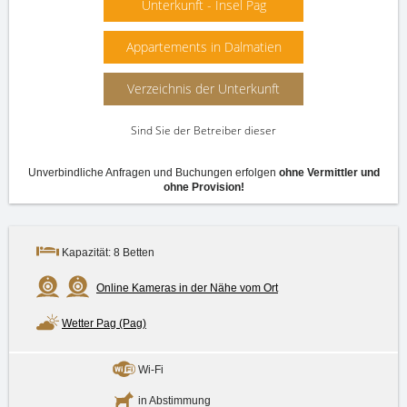
Unterkunft - Insel Pag
Appartements in Dalmatien
Verzeichnis der Unterkunft
Sind Sie der Betreiber dieser
Einrichtung?
Unverbindliche Anfragen und Buchungen erfolgen
ohne Vermittler und
ohne Provision!
Kapazität: 8 Betten
Online Kameras in der Nähe vom Ort
Wetter Pag (Pag)
Wi-Fi
in Abstimmung