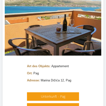
Art des Objekts:
Appartement
Ort:
Pag
Adresse:
Marina Držića 12, Pag
Unterkunft - Pag