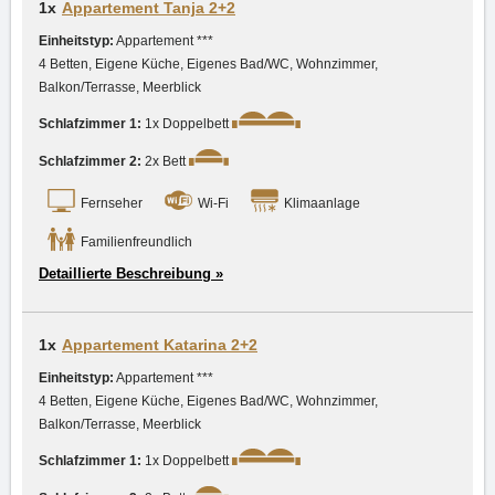
1x
Appartement Tanja 2+2
Einheitstyp:
Appartement ***
4 Betten, Eigene Küche, Eigenes Bad/WC, Wohnzimmer,
Balkon/Terrasse, Meerblick
Schlafzimmer 1:
1x Doppelbett
Schlafzimmer 2:
2x Bett
Fernseher
Wi-Fi
Klimaanlage
Familienfreundlich
Detaillierte Beschreibung »
1x
Appartement Katarina 2+2
Einheitstyp:
Appartement ***
4 Betten, Eigene Küche, Eigenes Bad/WC, Wohnzimmer,
Balkon/Terrasse, Meerblick
Schlafzimmer 1:
1x Doppelbett