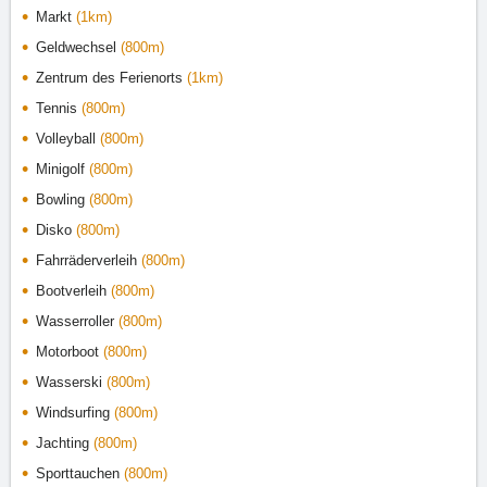
Markt
(1km)
Geldwechsel
(800m)
Zentrum des Ferienorts
(1km)
Tennis
(800m)
Volleyball
(800m)
Minigolf
(800m)
Bowling
(800m)
Disko
(800m)
Fahrräderverleih
(800m)
Bootverleih
(800m)
Wasserroller
(800m)
Motorboot
(800m)
Wasserski
(800m)
Windsurfing
(800m)
Jachting
(800m)
Sporttauchen
(800m)