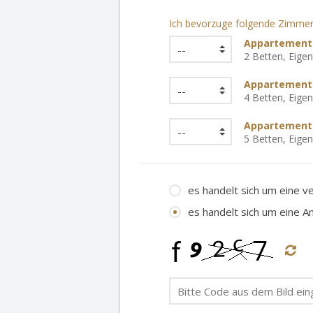
Ich bevorzuge folgende Zimmer
Appartement
2 Betten, Eige
Appartement 
4 Betten, Eige
Appartement 
5 Betten, Eige
es handelt sich um eine v
es handelt sich um eine A