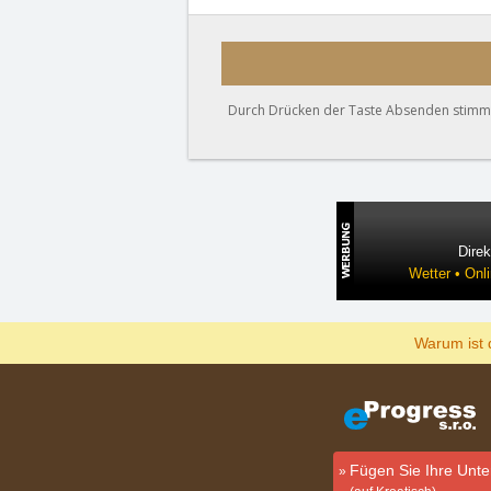
Durch Drücken der Taste Absenden stimmen
Direk
Wetter • Onl
Warum ist 
Fügen Sie Ihre Unte