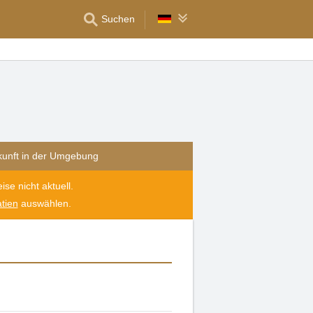
Suchen
kunft in der Umgebung
se nicht aktuell.
tien
auswählen.