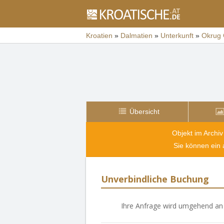
Kroatien
»
Dalmatien
»
Unterkunft
»
Okrug 
Übersicht
Objekt im Archiv
Sie können ein
Unverbindliche Buchung
Ihre Anfrage wird umgehend an 