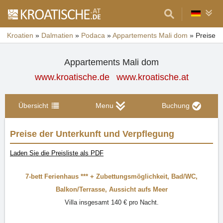
Kroatien
»
Dalmatien
»
Podaca
»
Appartements Mali dom
»
Preise
Appartements Mali dom
www.kroatische.de
www.kroatische.at
Übersicht
Menu
Buchung
Preise der Unterkunft und Verpflegung
Laden Sie die Preisliste als PDF
7-bett Ferienhaus ***
+ Zubettungsmöglichkeit,
Bad/WC
,
Balkon/Terrasse
,
Aussicht aufs Meer
Villa insgesamt 140 € pro Nacht.