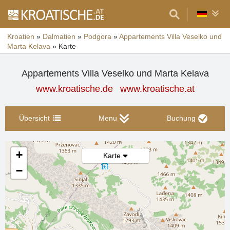
Kroatien
»
Dalmatien
»
Podgora
»
Appartements Villa Veselko und
Marta Kelava
»
Karte
Appartements Villa Veselko und Marta Kelava
www.kroatische.de
www.kroatische.at
Übersicht
Menu
Buchung
+
Karte
−