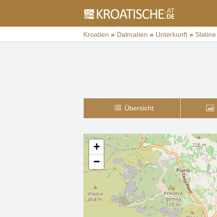
Kroatien
»
Dalmatien
»
Unterkunft
»
Slatine
Übersicht
+
−