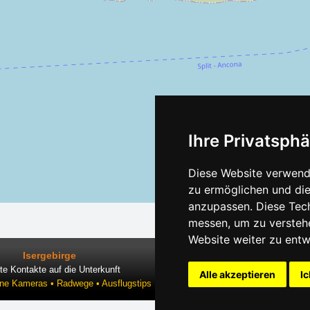
Ihre Privatsphä
Diese Website verwende
zu ermöglichen und die
anzupassen. Diese Tec
messen, um zu versteh
Website weiter zu entw
Isergebirge
te Kontakte auf die Unterkunft
Alle akzeptieren
Ic
ine Kameras • Radwege • Ausflugstips