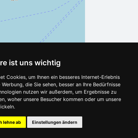
re ist uns wichtig
t Cookies, um Ihnen ein besseres Internet-Erlebnis
 Werbung, die Sie sehen, besser an Ihre Bedürfnisse
Leaflet
| ©
OpenStreetMap
contributors
hnologien nutzen wir außerdem, um Ergebnisse zu
en, woher unsere Besucher kommen oder um unsere
ickeln.
h lehne ab
Einstellungen ändern