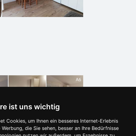
re ist uns wichtig
t Cookies, um Ihnen ein besseres Internet-Erlebnis
 Werbung, die Sie sehen, besser an Ihre Bedürfnisse
hnologien nutzen wir außerdem, um Ergebnisse zu