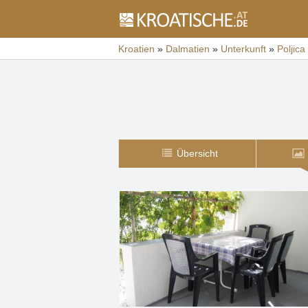
Kroatien
»
Dalmatien
»
Unterkunft
»
Poljica
Übersicht