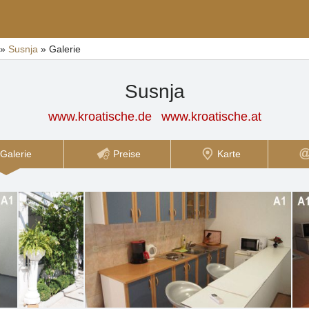
»
Susnja
»
Galerie
Susnja
www.kroatische.de
www.kroatische.at
Galerie
Preise
Karte