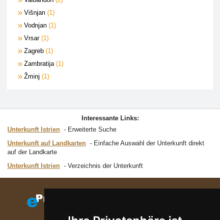
Višnjan
1
Vodnjan
1
Vrsar
1
Zagreb
1
Zambratija
1
Žminj
1
Interessante Links:
Unterkunft Istrien
Erweiterte Suche
Unterkunft auf Landkarten
Einfache Auswahl der Unterkunft direkt
auf der Landkarte
Unterkunft Istrien
Verzeichnis der Unterkunft