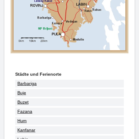
Städte und Ferienorte
Barbariga
Buje
Buzet
Fazana
Hum
Kanfanar